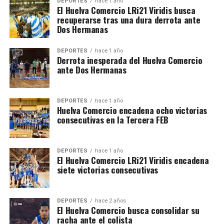
DEPORTES
hace 1 año
El Huelva Comercio LRi21 Viridis busca
recuperarse tras una dura derrota ante
Dos Hermanas
DEPORTES
hace 1 año
Derrota inesperada del Huelva Comercio
ante Dos Hermanas
DEPORTES
hace 1 año
Huelva Comercio encadena ocho victorias
consecutivas en la Tercera FEB
DEPORTES
hace 1 año
El Huelva Comercio LRi21 Viridis encadena
siete victorias consecutivas
DEPORTES
hace 2 años
El Huelva Comercio busca consolidar su
racha ante el colista