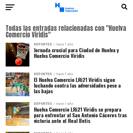
Todas las entradas relacionadas con "Huelva
Comercio Viridis"
DEPORTES
hace 1 año
Jornada crucial para Ciudad de Huelva y
Huelva Comercio Viridis
DEPORTES
hace 1 año
El Huelva Comercio LRi21 Viridis sigue
luchando contra las adversidades pese a
las bajas
DEPORTES
hace 1 año
Huelva Comercio LRi21 Viridis se prepara
para enfrentar al San Antonio Cáceres tras
victoria ante el Real Betis