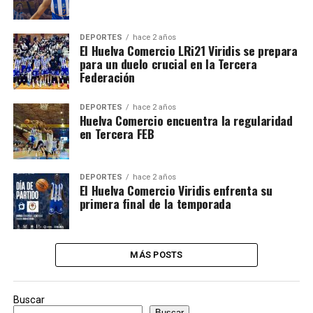
DEPORTES
hace 2 años
El Huelva Comercio LRi21 Viridis se prepara
para un duelo crucial en la Tercera
Federación
DEPORTES
hace 2 años
Huelva Comercio encuentra la regularidad
en Tercera FEB
DEPORTES
hace 2 años
El Huelva Comercio Viridis enfrenta su
primera final de la temporada
MÁS POSTS
Buscar
Buscar