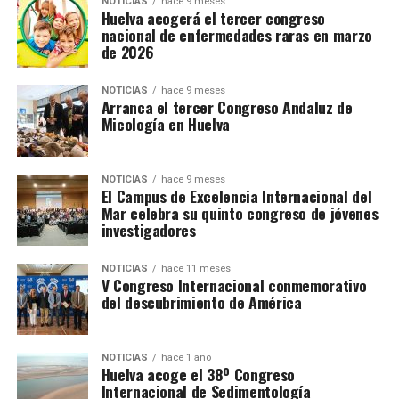
NOTICIAS
hace 9 meses
Huelva acogerá el tercer congreso
nacional de enfermedades raras en marzo
de 2026
NOTICIAS
hace 9 meses
Arranca el tercer Congreso Andaluz de
Micología en Huelva
NOTICIAS
hace 9 meses
El Campus de Excelencia Internacional del
Mar celebra su quinto congreso de jóvenes
investigadores
NOTICIAS
hace 11 meses
V Congreso Internacional conmemorativo
del descubrimiento de América
NOTICIAS
hace 1 año
Huelva acoge el 38º Congreso
Internacional de Sedimentología