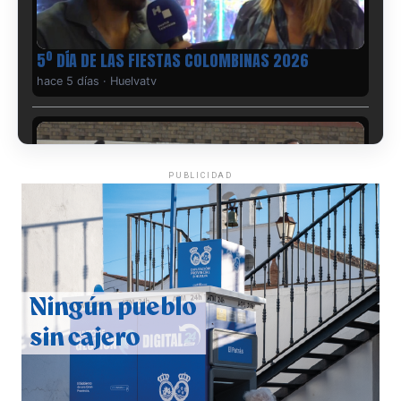
5º DÍA DE LAS FIESTAS COLOMBINAS 2026
hace 5 días
·
Huelvatv
PUBLICIDAD
CUARTA CORRIDA DE LAS FIESTAS COLOMBINAS
2026
hace 5 días
·
Huelvatv