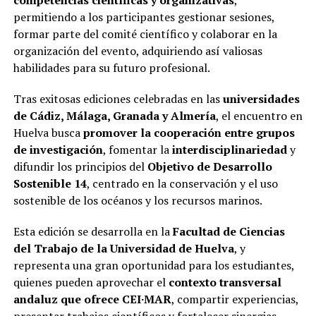
permitiendo a los participantes gestionar sesiones,
formar parte del comité científico y colaborar en la
organización del evento, adquiriendo así valiosas
habilidades para su futuro profesional.
Tras exitosas ediciones celebradas en las
universidades
de Cádiz, Málaga, Granada y Almería
, el encuentro en
Huelva busca
promover la cooperación entre grupos
de investigación
, fomentar la
interdisciplinariedad
y
difundir los principios del
Objetivo de Desarrollo
Sostenible 14
, centrado en la conservación y el uso
sostenible de los océanos y los recursos marinos.
Esta edición se desarrolla en la
Facultad de Ciencias
del Trabajo de la Universidad de Huelva
, y
representa una gran oportunidad para los estudiantes,
quienes pueden aprovechar el
contexto transversal
andaluz que ofrece CEI·MAR
, compartir experiencias,
presentar trabajos científicos y fortalecer sinergias