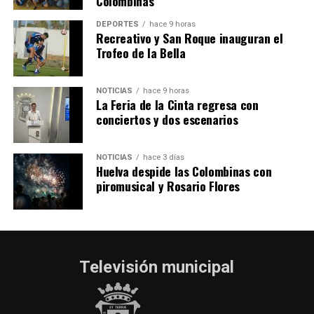
Colombinas
2026
hace 4 días
·
Huelvatv
DEPORTES
hace 9 horas
Recreativo y San Roque inauguran el
Trofeo de la Bella
NOTICIAS
hace 9 horas
La Feria de la Cinta regresa con
conciertos y dos escenarios
NOTICIAS
hace 3 días
Huelva despide las Colombinas con
piromusical y Rosario Flores
Televisión municipal