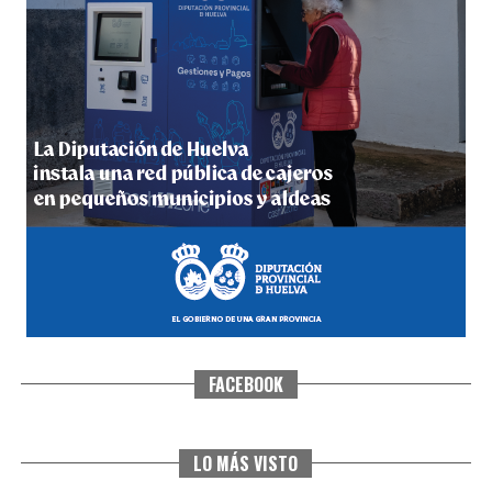
4º DÍA DE LAS FIESTAS COLOMBINAS 2026
hace 6 días
·
Huelvatv
FACEBOOK
SEXTA CORRIDA DE LAS FIESTAS COLOMBINAS
2026
hace 3 días
·
Huelvatv
LO MÁS VISTO