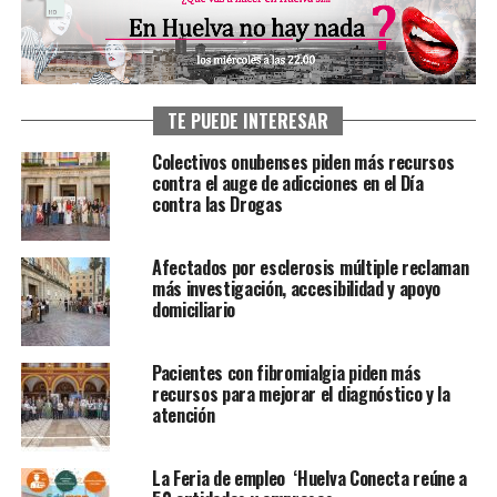
TE PUEDE INTERESAR
Colectivos onubenses piden más recursos
contra el auge de adicciones en el Día
contra las Drogas
Afectados por esclerosis múltiple reclaman
más investigación, accesibilidad y apoyo
domiciliario
Pacientes con fibromialgia piden más
recursos para mejorar el diagnóstico y la
atención
La Feria de empleo ‘Huelva Conecta reúne a