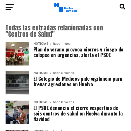
Todas las entradas relacionadas con
"Centros de Salud"
NOTICIAS
hace 1 mes
Plan de verano provoca cierres y riesgo de
colapso en urgencias, alerta el PSOE
NOTICIAS
hace 5 meses
El Colegio de Médicos pide vigilancia para
frenar agresiones en Huelva
NOTICIAS
hace 8 meses
El PSOE denuncia el cierre vespertino de
seis centros de salud en Huelva durante la
Navidad