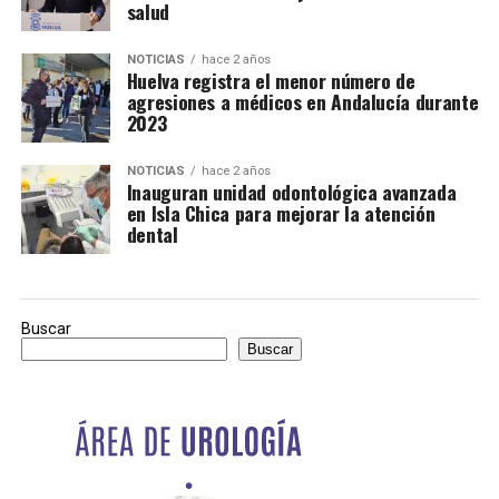
salud
NOTICIAS
hace 2 años
Huelva registra el menor número de
agresiones a médicos en Andalucía durante
2023
NOTICIAS
hace 2 años
Inauguran unidad odontológica avanzada
en Isla Chica para mejorar la atención
dental
Buscar
Buscar