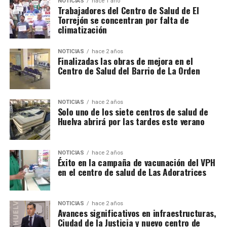
NOTICIAS
hace 1 año
Trabajadores del Centro de Salud de El
Torrejón se concentran por falta de
climatización
NOTICIAS
hace 2 años
Finalizadas las obras de mejora en el
Centro de Salud del Barrio de La Orden
NOTICIAS
hace 2 años
Solo uno de los siete centros de salud de
Huelva abrirá por las tardes este verano
NOTICIAS
hace 2 años
Éxito en la campaña de vacunación del VPH
en el centro de salud de Las Adoratrices
NOTICIAS
hace 2 años
Avances significativos en infraestructuras,
Ciudad de la Justicia y nuevo centro de