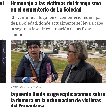
el
Homenaje a las víctimas del franquismo
en el cementerio de La Soledad
El evento tuvo lugar en el cementerio municipal
de La Soledad, donde actualmente se lleva a cabo
la segunda fase de exhumación de las fosas
comunes.
nto
NOTICIAS
hace 2 años
Izquierda Unida exige explicaciones sobre
la demora en la exhumación de víctimas
del franquismo