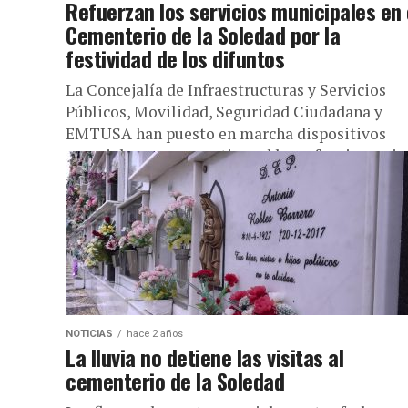
Refuerzan los servicios municipales en 
Cementerio de la Soledad por la
festividad de los difuntos
La Concejalía de Infraestructuras y Servicios
Públicos, Movilidad, Seguridad Ciudadana y
EMTUSA han puesto en marcha dispositivos
especiales para garantizar el buen funcionamie
y la seguridad...
NOTICIAS
hace 2 años
La lluvia no detiene las visitas al
cementerio de la Soledad