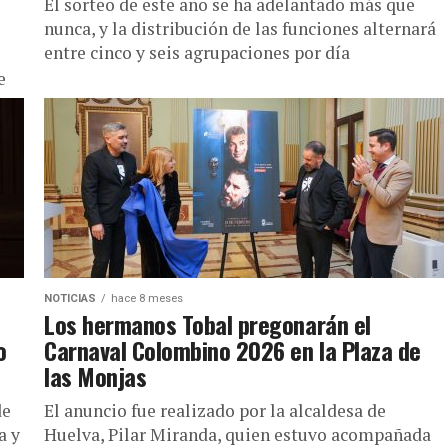
El sorteo de este año se ha adelantado más que
nunca, y la distribución de las funciones alternará
entre cinco y seis agrupaciones por día
e
NOTICIAS
hace 8 meses
Los hermanos Tobal pregonarán el
o
Carnaval Colombino 2026 en la Plaza de
las Monjas
de
El anuncio fue realizado por la alcaldesa de
a y
Huelva, Pilar Miranda, quien estuvo acompañada