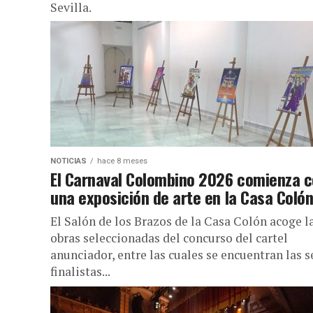
Sevilla.
NOTICIAS
hace 8 meses
El Carnaval Colombino 2026 comienza 
una exposición de arte en la Casa Coló
El Salón de los Brazos de la Casa Colón acoge l
obras seleccionadas del concurso del cartel
anunciador, entre las cuales se encuentran las s
finalistas...