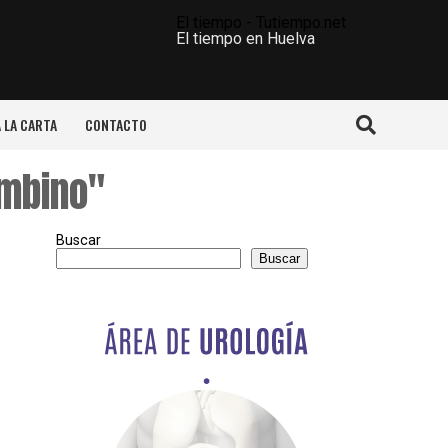
El tiempo - Tutiempo.net
El tiempo en Huelva
A LA CARTA
CONTACTO
ombino"
Buscar
Buscar