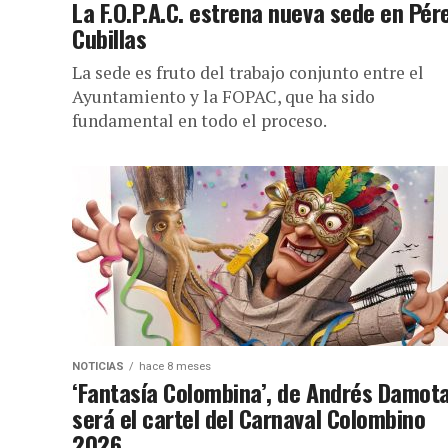
La F.O.P.A.C. estrena nueva sede en Pér
Cubillas
La sede es fruto del trabajo conjunto entre el
Ayuntamiento y la FOPAC, que ha sido
fundamental en todo el proceso.
NOTICIAS
hace 8 meses
‘Fantasía Colombina’, de Andrés Damota
será el cartel del Carnaval Colombino
2026