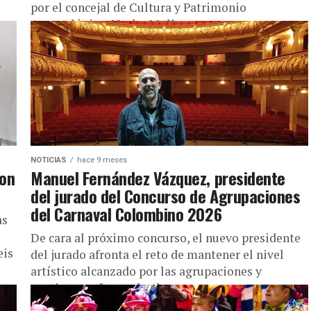
por el concejal de Cultura y Patrimonio
Arqueológico, Nacho Molina.
NOTICIAS
hace 9 meses
con
Manuel Fernández Vázquez, presidente
n
del jurado del Concurso de Agrupaciones
del Carnaval Colombino 2026
as
De cara al próximo concurso, el nuevo presidente
eis
del jurado afronta el reto de mantener el nivel
artístico alcanzado por las agrupaciones y
continuar reforzando el...