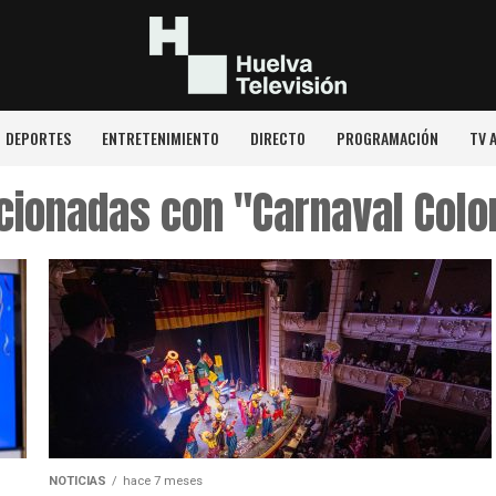
DEPORTES
ENTRETENIMIENTO
DIRECTO
PROGRAMACIÓN
TV 
acionadas con "Carnaval Col
NOTICIAS
hace 7 meses