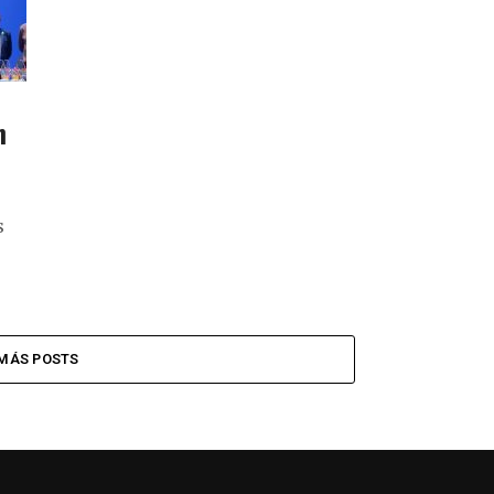
n
s
MÁS POSTS