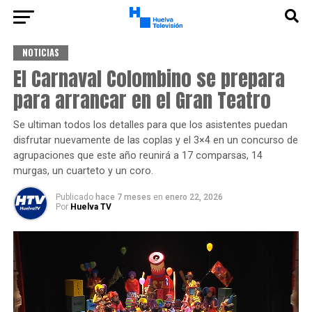
NOTICIAS
El Carnaval Colombino se prepara
para arrancar en el Gran Teatro
Se ultiman todos los detalles para que los asistentes puedan
disfrutar nuevamente de las coplas y el 3×4 en un concurso de
agrupaciones que este año reunirá a 17 comparsas, 14
murgas, un cuarteto y un coro.
Publicado
hace 7 meses
en
enero 22, 2026
Por
Huelva TV