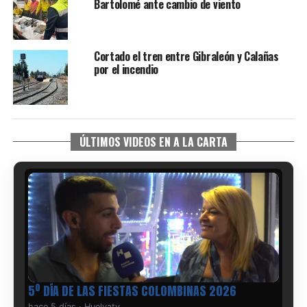
Bartolomé ante cambio de viento
Cortado el tren entre Gibraleón y Calañas
por el incendio
ÚLTIMOS VIDEOS EN A LA CARTA
5º DÍA DE LAS FIESTAS COLOMBINAS 2026
hace 5 días
·
Huelvatv