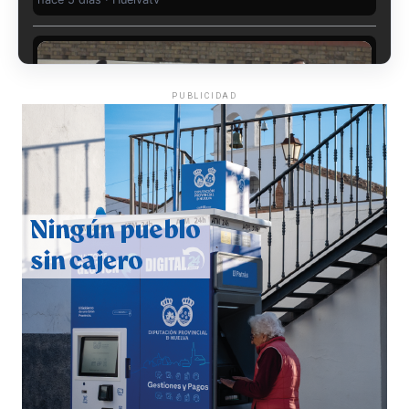
PUBLICIDAD
CUARTA CORRIDA DE LAS FIESTAS COLOMBINAS
2026
hace 5 días
·
Huelvatv