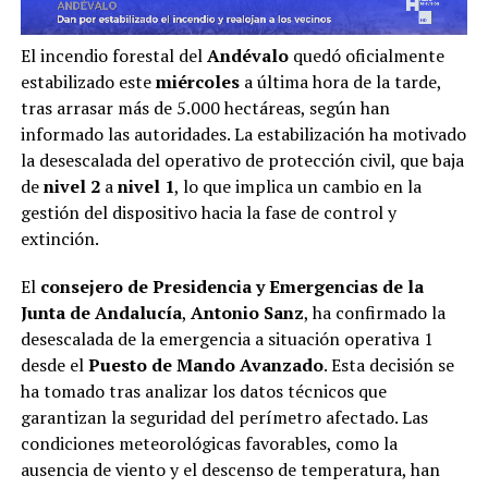
El incendio forestal del
Andévalo
quedó oficialmente
estabilizado este
miércoles
a última hora de la tarde,
tras arrasar más de 5.000 hectáreas, según han
informado las autoridades. La estabilización ha motivado
la desescalada del operativo de protección civil, que baja
de
nivel 2
a
nivel 1
, lo que implica un cambio en la
gestión del dispositivo hacia la fase de control y
extinción.
El
consejero de Presidencia y Emergencias de la
Junta de Andalucía
,
Antonio Sanz
, ha confirmado la
desescalada de la emergencia a situación operativa 1
desde el
Puesto de Mando Avanzado
. Esta decisión se
ha tomado tras analizar los datos técnicos que
garantizan la seguridad del perímetro afectado. Las
condiciones meteorológicas favorables, como la
ausencia de viento y el descenso de temperatura, han