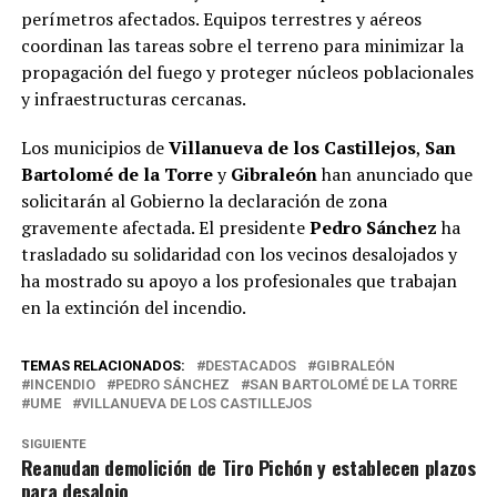
perímetros afectados. Equipos terrestres y aéreos
coordinan las tareas sobre el terreno para minimizar la
propagación del fuego y proteger núcleos poblacionales
y infraestructuras cercanas.
Los municipios de
Villanueva de los Castillejos
,
San
Bartolomé de la Torre
y
Gibraleón
han anunciado que
solicitarán al Gobierno la declaración de zona
gravemente afectada. El presidente
Pedro Sánchez
ha
trasladado su solidaridad con los vecinos desalojados y
ha mostrado su apoyo a los profesionales que trabajan
en la extinción del incendio.
TEMAS RELACIONADOS:
DESTACADOS
GIBRALEÓN
INCENDIO
PEDRO SÁNCHEZ
SAN BARTOLOMÉ DE LA TORRE
UME
VILLANUEVA DE LOS CASTILLEJOS
SIGUIENTE
Reanudan demolición de Tiro Pichón y establecen plazos
para desalojo