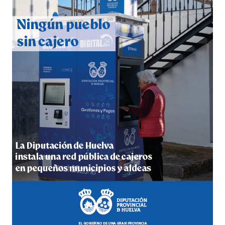
CUARTA CORRIDA DE LAS FIESTAS COLOMBINAS
2026
hace 5 días
·
Huelvatv
4º DÍA DE LAS FIESTAS COLOMBINAS 2026
hace 5 días
·
Huelvatv