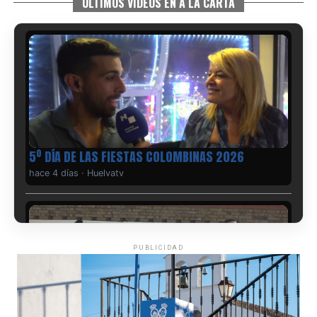
ÚLTIMOS VIDEOS EN A LA CARTA
5º DÍA DE LAS FIESTAS COLOMBINAS 2026
hace 4 días
·
Huelvatv
PUBLICIDAD