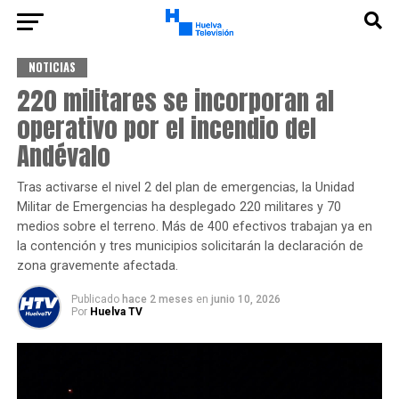
NOTICIAS
220 militares se incorporan al
operativo por el incendio del
Andévalo
Tras activarse el nivel 2 del plan de emergencias, la Unidad
Militar de Emergencias ha desplegado 220 militares y 70
medios sobre el terreno. Más de 400 efectivos trabajan ya en
la contención y tres municipios solicitarán la declaración de
zona gravemente afectada.
Publicado
hace 2 meses
en
junio 10, 2026
Por
Huelva TV