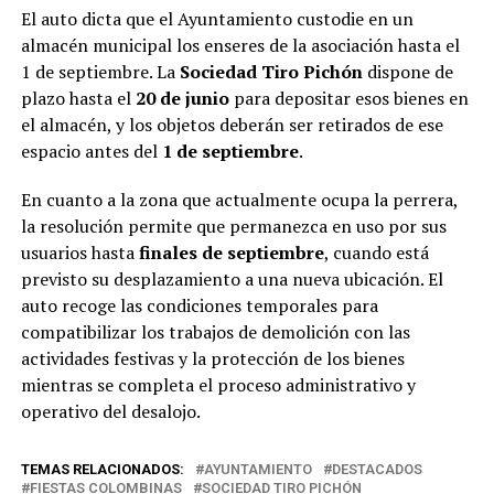
El auto dicta que el Ayuntamiento custodie en un
almacén municipal los enseres de la asociación hasta el
1 de septiembre.
La
Sociedad Tiro Pichón
dispone de
plazo hasta el
20 de junio
para depositar esos bienes en
el almacén, y los objetos deberán ser retirados de ese
espacio antes del
1 de septiembre
.
En cuanto a la zona que actualmente ocupa la perrera,
la resolución permite que permanezca en uso por sus
usuarios hasta
finales de septiembre
, cuando está
previsto su desplazamiento a una nueva ubicación. El
auto recoge las condiciones temporales para
compatibilizar los trabajos de demolición con las
actividades festivas y la protección de los bienes
mientras se completa el proceso administrativo y
operativo del desalojo.
TEMAS RELACIONADOS:
AYUNTAMIENTO
DESTACADOS
FIESTAS COLOMBINAS
SOCIEDAD TIRO PICHÓN