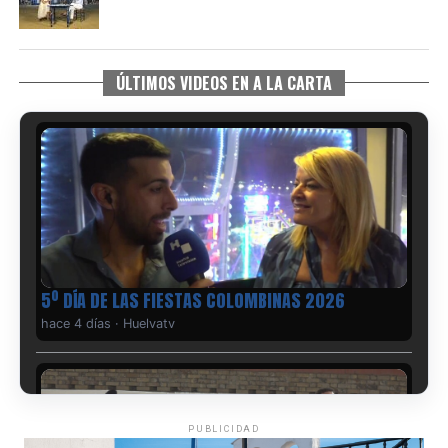
ÚLTIMOS VIDEOS EN A LA CARTA
5º DÍA DE LAS FIESTAS COLOMBINAS 2026
hace 4 días
·
Huelvatv
PUBLICIDAD