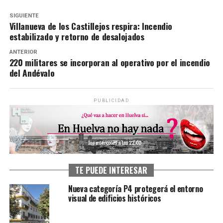
SIGUIENTE
Villanueva de los Castillejos respira: Incendio
estabilizado y retorno de desalojados
ANTERIOR
220 militares se incorporan al operativo por el incendio
del Andévalo
PUBLICIDAD
TE PUEDE INTERESAR
Nueva categoría P4 protegerá el entorno
visual de edificios históricos