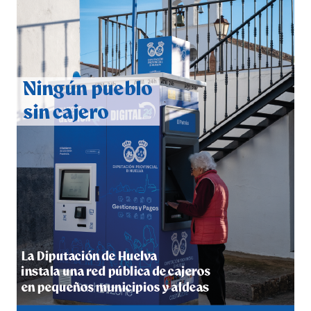
CUARTA CORRIDA DE LAS FIESTAS COLOMBINAS
2026
hace 4 días
·
Huelvatv
4º DÍA DE LAS FIESTAS COLOMBINAS 2026
hace 5 días
·
Huelvatv