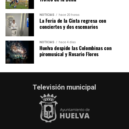
NOTICIAS
hace 20 horas
La Feria de la Cinta regresa con
conciertos y dos escenarios
NOTICIAS
hace 4 días
Huelva despide las Colombinas con
piromusical y Rosario Flores
Televisión municipal