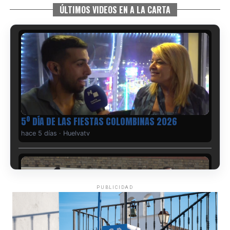
ÚLTIMOS VIDEOS EN A LA CARTA
5º DÍA DE LAS FIESTAS COLOMBINAS 2026
hace 5 días
·
Huelvatv
PUBLICIDAD