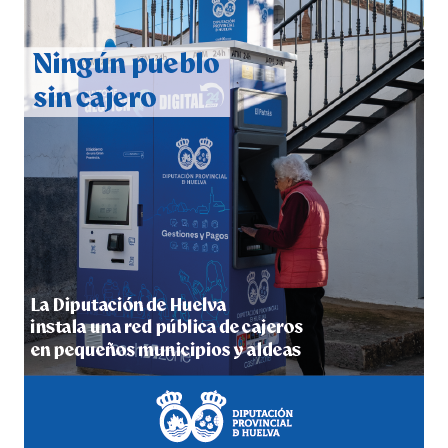
CUARTA CORRIDA DE LAS FIESTAS COLOMBINAS
2026
hace 5 días
·
Huelvatv
4º DÍA DE LAS FIESTAS COLOMBINAS 2026
hace 6 días
·
Huelvatv