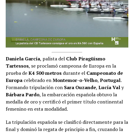
Daniela García
, palista del
Club Piragüismo
Tartessos
, se proclamó campeona de Europa en la
prueba de
K4 500
metros
durante el
Campeonato de
Europa
celebrado en
Montemor-o-Velho
,
Portugal
.
Formando tripulación con
Sara Ouzande
,
Lucía Val
y
Bárbara Pardo
, la embarcación española obtuvo la
medalla de oro y certificó el primer título continental
femenino en esta modalidad.
La tripulación española se clasificó directamente para la
final y dominó la regata de principio a fin, cruzando la