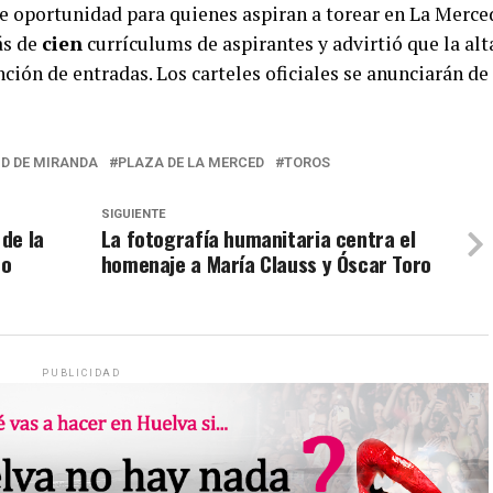
 oportunidad para quienes aspiran a torear en La Merce
ás de
cien
currículums de aspirantes y advirtió que la alt
ción de entradas. Los carteles oficiales se anunciarán de
ID DE MIRANDA
PLAZA DE LA MERCED
TOROS
SIGUIENTE
de la
La fotografía humanitaria centra el
to
homenaje a María Clauss y Óscar Toro
PUBLICIDAD