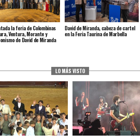
tada la feria de Colombinas
David de Miranda, cabeza de cartel
ura, Ventura, Morante y
en la Feria Taurina de Marbella
onismo de David de Miranda
LO MÁS VISTO