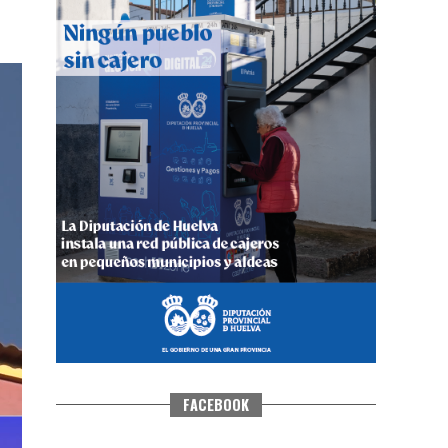
CUARTA CORRIDA DE LAS FIESTAS
COLOMBINAS 2026
hace 6 días
·
Huelvatv
FACEBOOK