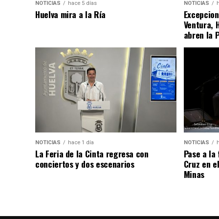
NOTICIAS
hace 5 días
NOTICIAS
Huelva mira a la Ría
Excepcion
Ventura, 
abren la 
NOTICIAS
hace 1 día
NOTICIAS
La Feria de la Cinta regresa con
Pase a la
conciertos y dos escenarios
Cruz en e
Minas