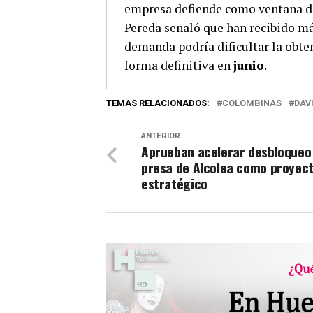
empresa defiende como ventana de
Pereda señaló que han recibido m
demanda podría dificultar la obten
forma definitiva en
junio
.
TEMAS RELACIONADOS:
COLOMBINAS
DAV
ANTERIOR
Aprueban acelerar desbloqueo 
presa de Alcolea como proyec
estratégico