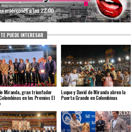
TE PUEDE INTERESAR
de Miranda, gran triunfador
Luque y David de Miranda abren la
 Colombinas en los Premios El
Puerta Grande en Colombinas
o