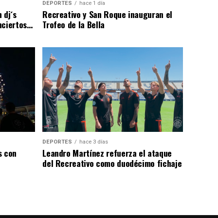
DEPORTES
hace 1 día
 dj´s
Recreativo y San Roque inauguran el
nciertos…
Trofeo de la Bella
DEPORTES
hace 3 días
s con
Leandro Martínez refuerza el ataque
del Recreativo como duodécimo fichaje