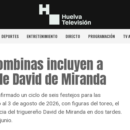
DEPORTES
ENTRETENIMIENTO
DIRECTO
PROGRAMACIÓN
TV 
lombinas incluyen a
de David de Miranda
irmado un ciclo de seis festejos para las
 al 3 de agosto de 2026, con figuras del toreo, el
cia del triguereño David de Miranda en dos tardes.
junio.