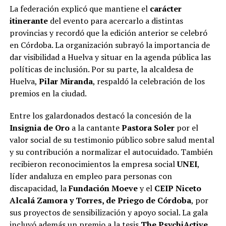
La federación explicó que mantiene el
carácter
itinerante
del evento para acercarlo a distintas
provincias y recordó que la edición anterior se celebró
en Córdoba. La organización subrayó la importancia de
dar visibilidad a Huelva y situar en la agenda pública las
políticas de inclusión. Por su parte, la alcaldesa de
Huelva,
Pilar Miranda
, respaldó la celebración de los
premios en la ciudad.
Entre los galardonados destacó la concesión de la
Insignia de Oro
a la cantante
Pastora Soler
por el
valor social de su testimonio público sobre salud mental
y su contribución a normalizar el autocuidado. También
recibieron reconocimientos la empresa social
UNEI
,
líder andaluza en empleo para personas con
discapacidad, la
Fundación Moeve
y el
CEIP Niceto
Alcalá Zamora y Torres, de Priego de Córdoba
, por
sus proyectos de sensibilización y apoyo social. La gala
incluyó además un premio a la tesis
The PsychiActive