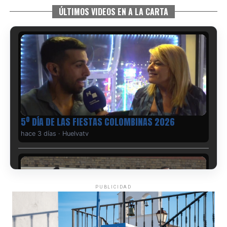
ÚLTIMOS VIDEOS EN A LA CARTA
5º DÍA DE LAS FIESTAS COLOMBINAS 2026
hace 3 días
·
Huelvatv
PUBLICIDAD