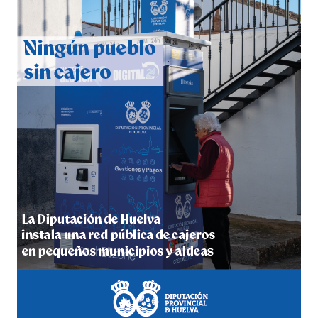
CUARTA CORRIDA DE LAS FIESTAS COLOMBINAS
2026
hace 4 días
·
Huelvatv
4º DÍA DE LAS FIESTAS COLOMBINAS 2026
hace 4 días
·
Huelvatv