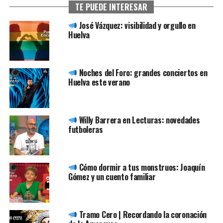
TE PUEDE INTERESAR
José Vázquez: visibilidad y orgullo en
Huelva
Noches del Foro: grandes conciertos en
Huelva este verano
Willy Barrera en Lecturas: novedades
futboleras
Cómo dormir a tus monstruos: Joaquín
Gómez y un cuento familiar
Tramo Cero | Recordando la coronación