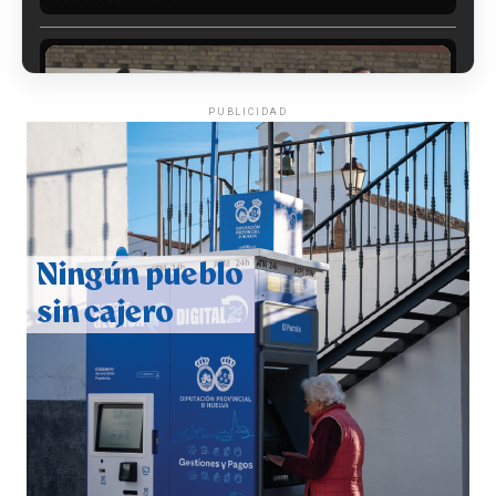
PUBLICIDAD
CUARTA CORRIDA DE LAS FIESTAS COLOMBINAS
2026
hace 4 días
·
Huelvatv