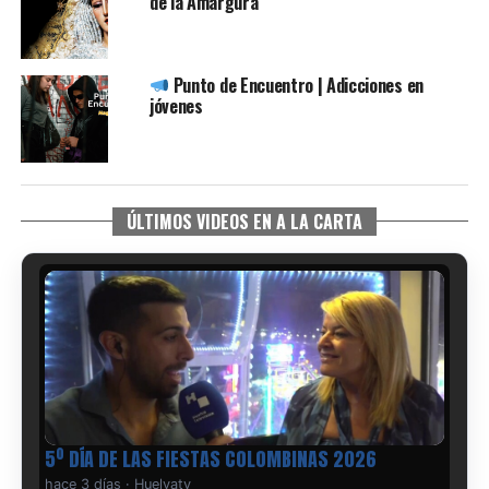
de la Amargura
Punto de Encuentro | Adicciones en
jóvenes
ÚLTIMOS VIDEOS EN A LA CARTA
5º DÍA DE LAS FIESTAS COLOMBINAS 2026
hace 3 días
·
Huelvatv