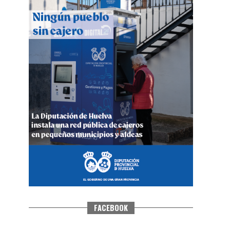
QUINTA CORRIDA DE LAS FIESTAS
COLOMBINAS 2026
hace 4 días
·
Huelvatv
FACEBOOK