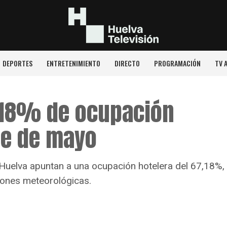
DEPORTES
ENTRETENIMIENTO
DIRECTO
PROGRAMACIÓN
TV 
,18% de ocupación
te de mayo
Huelva apuntan a una ocupación hotelera del 67,18%,
iones meteorológicas.