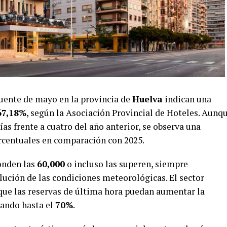
uente de mayo en la provincia de
Huelva
indican una
67,18%
, según la Asociación Provincial de Hoteles. Aunq
ías frente a cuatro del año anterior, se observa una
orcentuales en comparación con 2025.
onden las
60,000
o incluso las superen, siempre
ución de las condiciones meteorológicas. El sector
 que las reservas de última hora puedan aumentar la
ando hasta el
70%
.