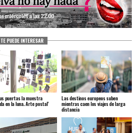
TE PUEDE INTERESAR
us puertas la muestra
Las destinos europeos suben
a en la luna. Arte postal’
mientras caen los viajes de larga
distancia