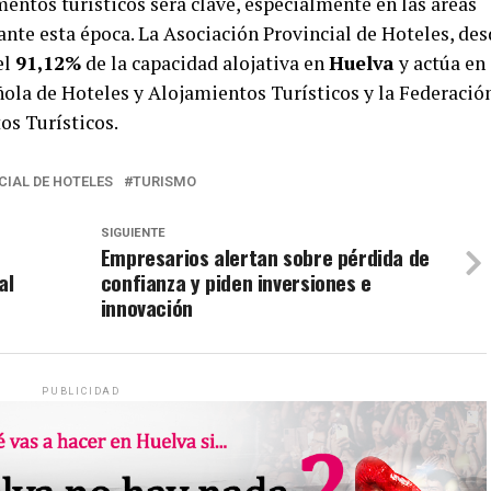
entos turísticos será clave, especialmente en las áreas
ante esta época. La Asociación Provincial de Hoteles, de
el
91,12%
de la capacidad alojativa en
Huelva
y actúa en
ola de Hoteles y Alojamientos Turísticos y la Federació
os Turísticos.
CIAL DE HOTELES
TURISMO
SIGUIENTE
Empresarios alertan sobre pérdida de
al
confianza y piden inversiones e
innovación
PUBLICIDAD