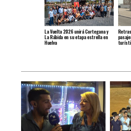
La Vuelta 2026 unirá Cortegana y
Retras
La Rábida en su etapa estrella en
pasaje
Huelva
turíst