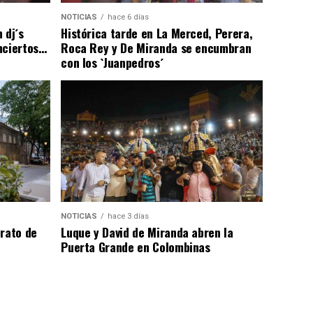
NOTICIAS
hace 6 días
 dj´s
Histórica tarde en La Merced, Perera,
nciertos…
Roca Rey y De Miranda se encumbran
con los `Juanpedros´
NOTICIAS
hace 3 días
trato de
Luque y David de Miranda abren la
Puerta Grande en Colombinas