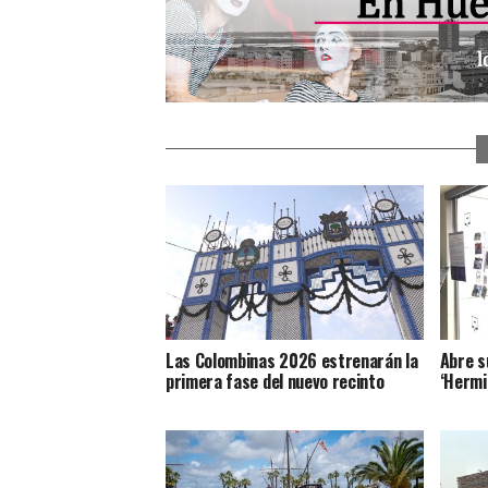
Las Colombinas 2026 estrenarán la
Abre s
primera fase del nuevo recinto
‘Hermid