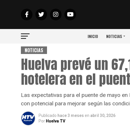
INICIO
NOTICIAS
NOTICIAS
Huelva prevé un 67
hotelera en el puen
Las expectativas para el puente de mayo en 
con potencial para mejorar según las condic
Publicado
hace 3 meses
en
abril 30, 2026
Por
Huelva TV