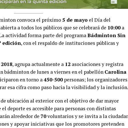
minton convoca el próximo
5 de mayo
el Día del
abierta a todos los públicos que se celebrará de
10:00
a
 La actividad forma parte del programa
Bádminton Sin
ª edición
, con el respaldo de instituciones públicas y
n
2018
, agrupa actualmente a
12
asociaciones y registra
n bádminton de lunes a viernes en el pabellón
Carolina
ticiparon en torno a
450-500
personas; los organizadores
ar esa cifra como paso hacia la visibilidad y la inclusión
de ubicación al exterior con el objetivo de dar mayor
 el deporte es accesible para personas con distintas
rarán alrededor de
70
voluntarios y se invita a la ciudada
iones y apoyar iniciativas que los promotores pretenden