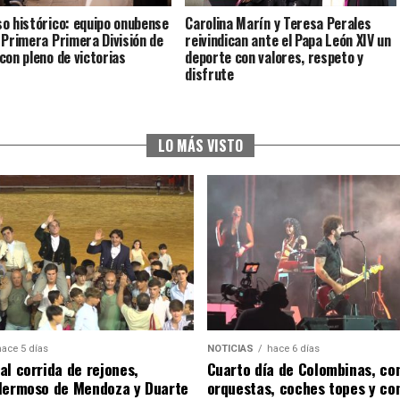
o histórico: equipo onubense
Carolina Marín y Teresa Perales
 Primera Primera División de
reivindican ante el Papa León XIV un
con pleno de victorias
deporte con valores, respeto y
disfrute
LO MÁS VISTO
hace 5 días
NOTICIAS
hace 6 días
al corrida de rejones,
Cuarto día de Colombinas, con
Hermoso de Mendoza y Duarte
orquestas, coches topes y co