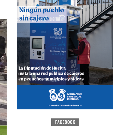
CUARTA CORRIDA DE LAS FIESTAS
COLOMBINAS 2026
hace 6 días
·
Huelvatv
FACEBOOK