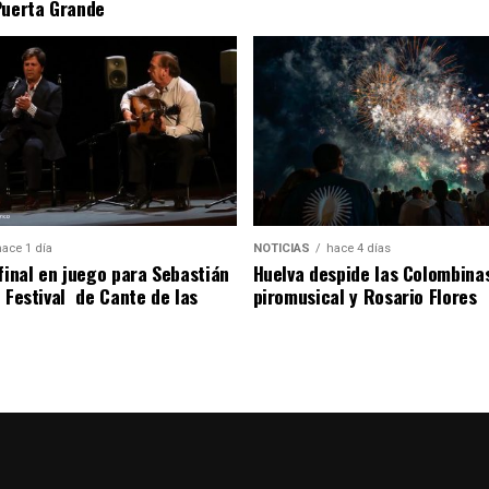
Puerta Grande
hace 1 día
NOTICIAS
hace 4 días
 final en juego para Sebastián
Huelva despide las Colombina
l Festival de Cante de las
piromusical y Rosario Flores