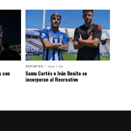
DEPORTES
hace 1 día
s con
Samu Cortés e Iván Benito se
incorporan al Recreativo