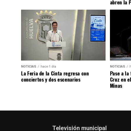
abren la 
NOTICIAS
hace 1 día
NOTICIAS
La Feria de la Cinta regresa con
Pase a la
conciertos y dos escenarios
Cruz en e
Minas
Televisión municipal