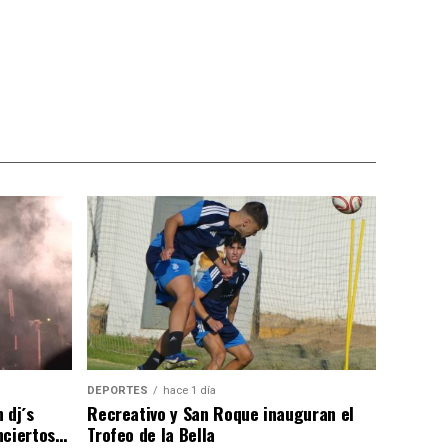
DEPORTES
hace 1 día
 dj´s
Recreativo y San Roque inauguran el
nciertos…
Trofeo de la Bella