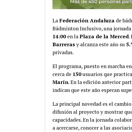
La
Federación Andaluza
de bád
Bádminton Inclusivo, una jornada 
14:00
en la
Plaza de la Merced
.
Barreras
y alcanza este año su
5.
privadas.
El programa, puesto en marcha e
cerca de
150
usuarios que practica
Marín
. En la edición anterior par
indican que este año esperan super
La principal novedad es el cambio 
difusión al proyecto y mostrar que
capacidades. En la jornada colabo
a acercarse, conocer a las asociac