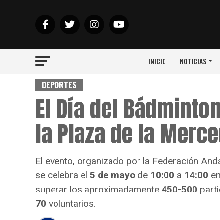
INICIO
NOTICIAS
DEPORTES
El Día del Bádminton
la Plaza de la Merce
El evento, organizado por la Federación And
se celebra el
5 de mayo
de
10:00
a
14:00
en
superar los aproximadamente
450-500
parti
70
voluntarios.