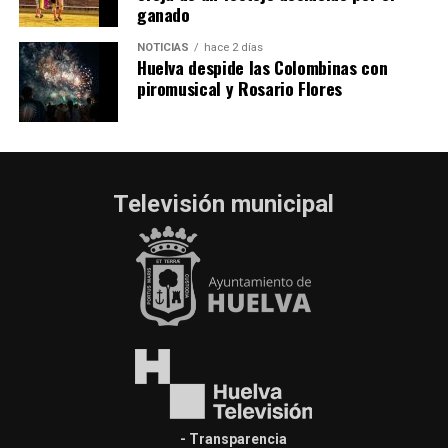
ganado
NOTICIAS
hace 2 días
Huelva despide las Colombinas con
piromusical y Rosario Flores
Televisión municipal
- Transparencia