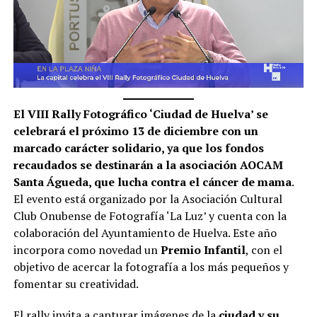
El VIII Rally Fotográfico ‘Ciudad de Huelva’ se
celebrará el próximo 13 de diciembre con un
marcado carácter solidario, ya que los fondos
recaudados se destinarán a la asociación AOCAM
Santa Águeda, que lucha contra el cáncer de mama
.
El evento está organizado por la Asociación Cultural
Club Onubense de Fotografía ‘La Luz’ y cuenta con la
colaboración del Ayuntamiento de Huelva. Este año
incorpora como novedad un
Premio Infantil
, con el
objetivo de acercar la fotografía a los más pequeños y
fomentar su creatividad.
El rally invita a capturar imágenes de la
ciudad y su