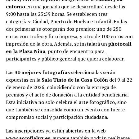
entorno
en una jornada que se desarrollará desde las
9:00 hasta las 23:59 horas. Se establecen tres
categorías: Ciudad, Puerto de Huelva e Infantil. En las
dos primeras se otorgarán dos premios: uno de 250
euros con trofeo y foto impresa, y otro de 100 euros con
impresión de la obra. Además, se instalará un
photocall
en la Plaza Niña
, punto de encuentro para
participantes y público general que quiera colaborar.
Las
30 mejores fotografías
seleccionadas serán
expuestas en la
Sala Tinto de la Casa Colón
del 9 al 22
de enero de 2026, coincidiendo con la entrega de
premios y el acto de donación a la entidad beneficiaria.
Esta iniciativa no solo celebra el arte fotográfico, sino
que también se consolida como un evento con fuerte
compromiso social y participación ciudadana.
Las inscripciones ya están abiertas en la web
www.accoflaluz.es
, aunque también podrán realizarse