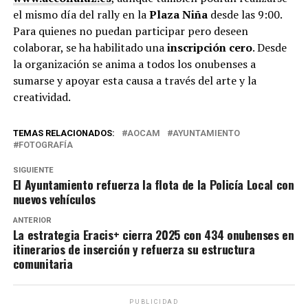
el mismo día del rally en la
Plaza Niña
desde las 9:00.
Para quienes no puedan participar pero deseen
colaborar, se ha habilitado una
inscripción cero
. Desde
la organización se anima a todos los onubenses a
sumarse y apoyar esta causa a través del arte y la
creatividad.
TEMAS RELACIONADOS:
AOCAM
AYUNTAMIENTO
FOTOGRAFÍA
SIGUIENTE
El Ayuntamiento refuerza la flota de la Policía Local con
nuevos vehículos
ANTERIOR
La estrategia Eracis+ cierra 2025 con 434 onubenses en
itinerarios de inserción y refuerza su estructura
comunitaria
PUBLICIDAD