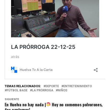
TEMAS RELACIONADOS:
DEPORTE
ENTRETENIMIENTO
FÚTBOL BASE
LA PRÓRROGA
NIÑOS
SIGUIENTE
En Huelva no hay nada |
Hoy no comemos polvorones,
¡los cantamos!