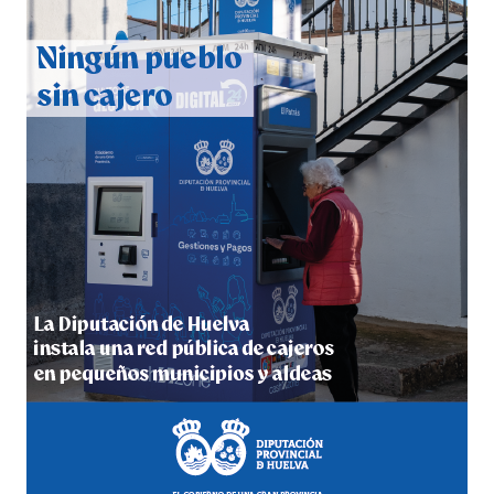
QUINTA CORRIDA DE LAS FIESTAS COLOMBINAS
2026
hace 3 días
·
Huelvatv
5º DÍA DE LAS FIESTAS COLOMBINAS 2026
hace 3 días
·
Huelvatv