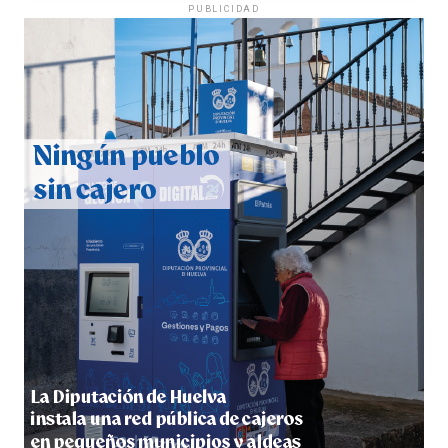
PUBLICIDAD
CUARTA CORRIDA DE LAS FIESTAS COLOMBINAS
2026
hace 1 semana
·
Huelvatv
4º DÍA DE LAS FIESTAS COLOMBINAS 2026
hace 1 semana
·
Huelvatv