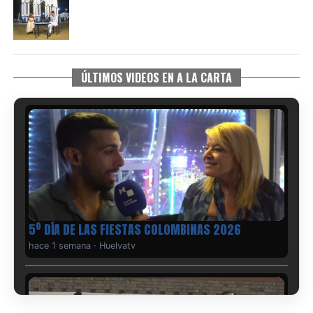
ÚLTIMOS VIDEOS EN A LA CARTA
5º DÍA DE LAS FIESTAS COLOMBINAS 2026
hace 1 semana
·
Huelvatv