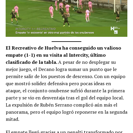
El Recreativo de Huelva ha conseguido un valioso
empate (1-1) en su visita al Intercity, último
clasificado de la tabla.
A pesar de no desplegar su
mejor juego, el Decano logra sumar un punto que le
permite salir de los puestos de descenso. Con un equipo
que mostró solidez defensiva pero pocas ideas en
ataque, el conjunto onubense sufrió durante la primera
parte y se vio en desventaja tras el gol del equipo local.
La expulsión de Rubén Serrano complicó aún más el
panorama, pero el equipo logró reponerse en la segunda
mitad.
El empate llegó gracias a un penalti transformado por