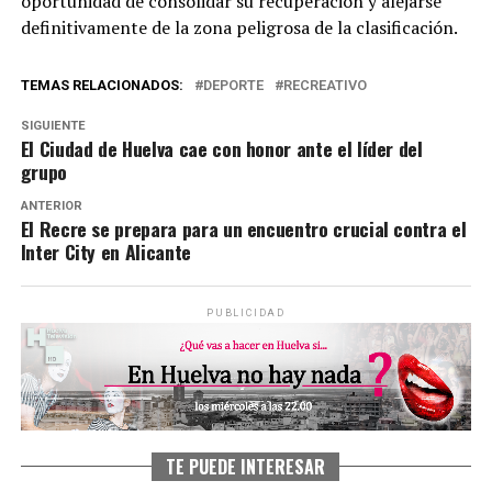
oportunidad de consolidar su recuperación y alejarse
definitivamente de la zona peligrosa de la clasificación.
TEMAS RELACIONADOS:
DEPORTE
RECREATIVO
SIGUIENTE
El Ciudad de Huelva cae con honor ante el líder del
grupo
ANTERIOR
El Recre se prepara para un encuentro crucial contra el
Inter City en Alicante
PUBLICIDAD
TE PUEDE INTERESAR