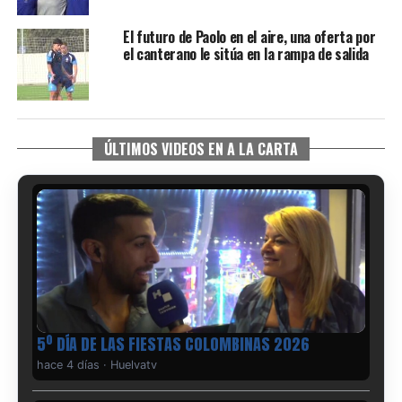
El futuro de Paolo en el aire, una oferta por
el canterano le sitúa en la rampa de salida
ÚLTIMOS VIDEOS EN A LA CARTA
5º DÍA DE LAS FIESTAS COLOMBINAS 2026
hace 4 días
·
Huelvatv