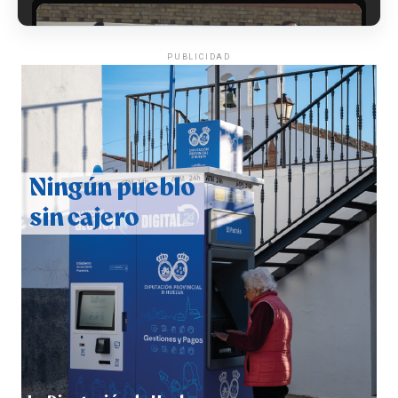
PUBLICIDAD
CUARTA CORRIDA DE LAS FIESTAS COLOMBINAS
2026
hace 5 días
·
Huelvatv
4º DÍA DE LAS FIESTAS COLOMBINAS 2026