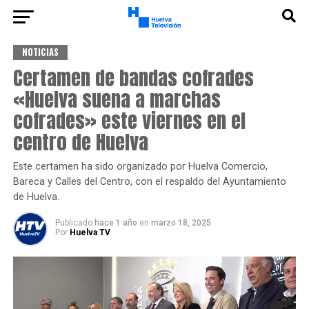
NOTICIAS
Certamen de bandas cofrades
«Huelva suena a marchas
cofrades» este viernes en el
centro de Huelva
Este certamen ha sido organizado por Huelva Comercio,
Bareca y Calles del Centro, con el respaldo del Ayuntamiento
de Huelva.
Publicado
hace 1 año
en
marzo 18, 2025
Por
Huelva TV