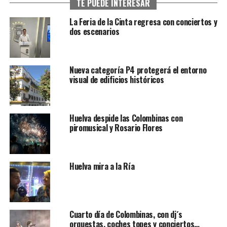
TE PUEDE INTERESAR
La Feria de la Cinta regresa con conciertos y
dos escenarios
Nueva categoría P4 protegerá el entorno
visual de edificios históricos
Huelva despide las Colombinas con
piromusical y Rosario Flores
Huelva mira a la Ría
Cuarto día de Colombinas, con dj´s
orquestas, coches topes y conciertos…