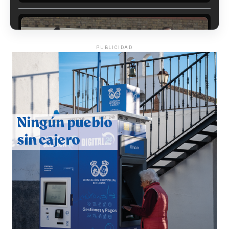
PUBLICIDAD
CUARTA CORRIDA DE LAS FIESTAS COLOMBINAS
2026
hace 5 días
·
Huelvatv