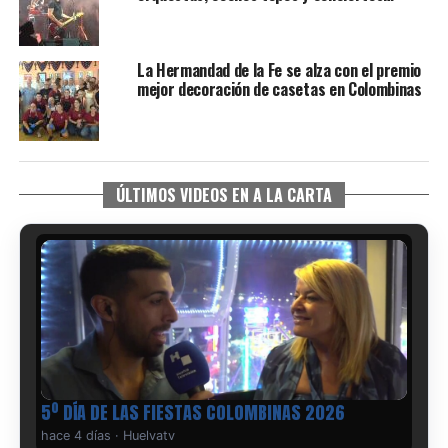
La Hermandad de la Fe se alza con el premio
mejor decoración de casetas en Colombinas
ÚLTIMOS VIDEOS EN A LA CARTA
5º DÍA DE LAS FIESTAS COLOMBINAS 2026
hace 4 días
·
Huelvatv