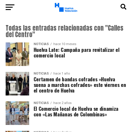
Todas las entradas relacionadas con "Calles
del Centro"
NOTICIAS
hace 10 meses
Huelva Late: Campaña para revitalizar el
comercio local
NOTICIAS
hace 1 año
Certamen de bandas cofrades «Huelva
suena a marchas cofrades» este viernes en
el centro de Huelva
NOTICIAS
hace 2 años
El Comercio local de Huelva se dinamiza
con «Las Mañanas de Colombinas»