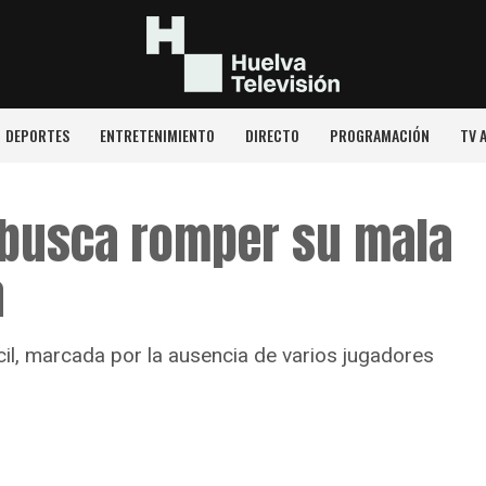
DEPORTES
ENTRETENIMIENTO
DIRECTO
PROGRAMACIÓN
TV 
a busca romper su mala
a
cil, marcada por la ausencia de varios jugadores