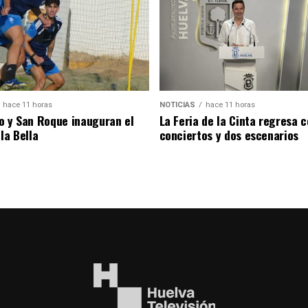
hace 11 horas
NOTICIAS
hace 11 horas
o y San Roque inauguran el
La Feria de la Cinta regresa 
la Bella
conciertos y dos escenarios