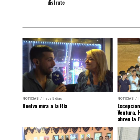
disfrute
NOTICIAS
hace 5 días
NOTICIAS
Huelva mira a la Ría
Excepcion
Ventura, 
abren la 