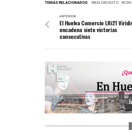
TEMAS RELACIONADOS:
BALONCESTO
CDH
ANTERIOR
El Huelva Comercio LRi21 Viridi
encadena siete victorias
consecutivas