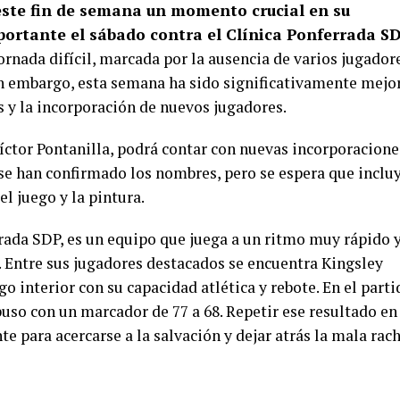
este fin de semana un momento crucial en su
ortante el sábado contra el Clínica Ponferrada SD
rnada difícil, marcada por la ausencia de varios jugador
Sin embargo, esta semana ha sido significativamente mejor
y la incorporación de nuevos jugadores.
Víctor Pontanilla, podrá contar con nuevas incorporacione
o se han confirmado los nombres, pero se espera que inclu
el juego y la pintura.
rrada SDP, es un equipo que juega a un ritmo muy rápido 
. Entre sus jugadores destacados se encuentra Kingsley
go interior con su capacidad atlética y rebote. En el parti
puso con un marcador de 77 a 68. Repetir ese resultado en
e para acercarse a la salvación y dejar atrás la mala rac