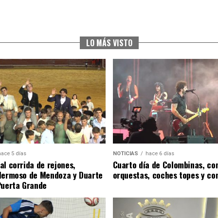
LO MÁS VISTO
hace 5 días
NOTICIAS
hace 6 días
al corrida de rejones,
Cuarto día de Colombinas, con
Hermoso de Mendoza y Duarte
orquestas, coches topes y co
Puerta Grande