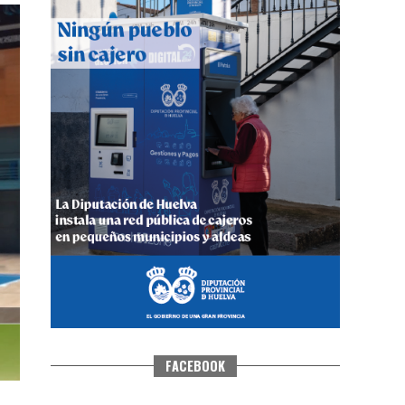
CUARTA CORRIDA DE LAS FIESTAS
COLOMBINAS 2026
hace 5 días
·
Huelvatv
FACEBOOK