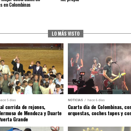
s en Colombinas
LO MÁS VISTO
hace 5 días
NOTICIAS
hace 6 días
al corrida de rejones,
Cuarto día de Colombinas, con
Hermoso de Mendoza y Duarte
orquestas, coches topes y co
Puerta Grande