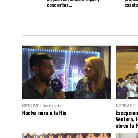
conciertos…
caseta
NOTICIAS
hace 5 días
NOTICIAS
Huelva mira a la Ría
Excepcion
Ventura, 
abren la 