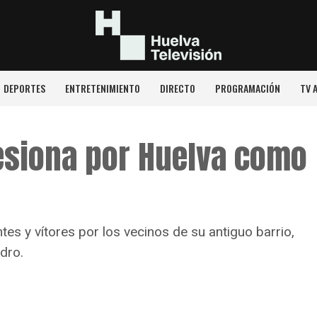
DEPORTES
ENTRETENIMIENTO
DIRECTO
PROGRAMACIÓN
TV 
esiona por Huelva como
tes y vítores por los vecinos de su antiguo barrio,
dro.