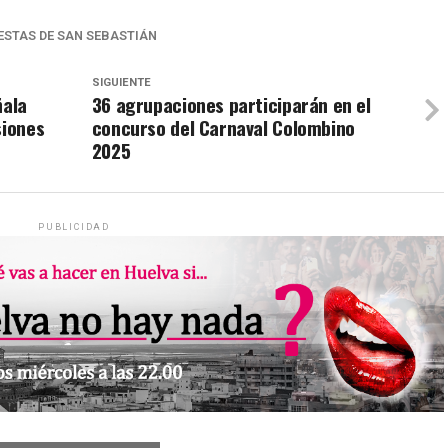
IESTAS DE SAN SEBASTIÁN
SIGUIENTE
ñala
36 agrupaciones participarán en el
siones
concurso del Carnaval Colombino
2025
PUBLICIDAD