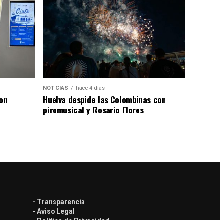
NOTICIAS
hace 4 días
con
Huelva despide las Colombinas con
piromusical y Rosario Flores
- Transparencia
- Aviso Legal