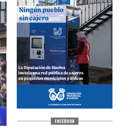
CUARTA CORRIDA DE LAS FIESTAS
COLOMBINAS 2026
hace 6 días
·
Huelvatv
FACEBOOK