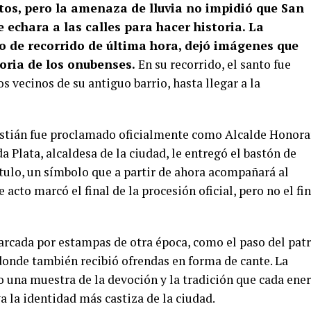
os, pero la amenaza de lluvia no impidió que San
 echara a las calles para hacer historia. La
o de recorrido de última hora, dejó imágenes que
ria de los onubenses.
En su recorrido, el santo fue
os vecinos de su antiguo barrio, hasta llegar a la
bastián fue proclamado oficialmente como Alcalde Honora
a Plata, alcaldesa de la ciudad, le entregó el bastón de
tulo, un símbolo que a partir de ahora acompañará al
 acto marcó el final de la procesión oficial, pero no el fin
arcada por estampas de otra época, como el paso del pat
 donde también recibió ofrendas en forma de cante. La
o una muestra de la devoción y la tradición que cada ene
a la identidad más castiza de la ciudad.