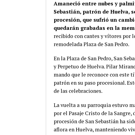
Amaneció entre nubes y palmit
Sebastián, patrón de Huelva, se
procesión, que sufrió un cambi
quedarán grabadas en la memo
recibido con cantes y vítores por l
remodelada Plaza de San Pedro.
En la Plaza de San Pedro, San Se
y Perpetuo de Huelva. Pilar Mirand
mando que le reconoce con este tí
patrón en su paso procesional. Este
de las celebraciones.
La vuelta a su parroquia estuvo m
por el Pasaje Cristo de la Sangre,
procesión de San Sebastián ha sid
aflora en Huelva, manteniendo viv