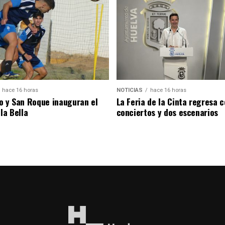
hace 16 horas
NOTICIAS
hace 16 horas
o y San Roque inauguran el
La Feria de la Cinta regresa 
la Bella
conciertos y dos escenarios