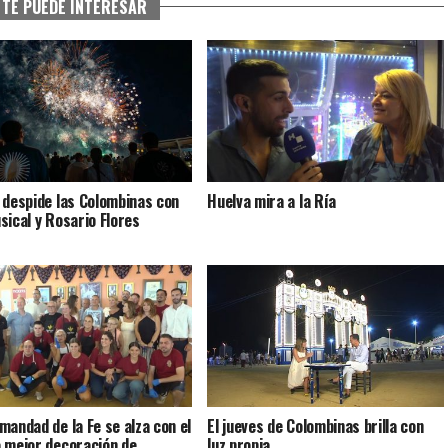
TE PUEDE INTERESAR
 despide las Colombinas con
Huelva mira a la Ría
sical y Rosario Flores
mandad de la Fe se alza con el
El jueves de Colombinas brilla con
 mejor decoración de
luz propia