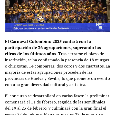
El Carnaval Colombino 2025 contará con la
participación de 36 agrupaciones, superando las
cifras de los últimos años.
Tras cerrarse el plazo de
inscripción, se ha confirmado la presencia de 18 murgas
o chirigotas, 14 comparsas, dos coros y dos cuartetos. La
mayoría de estas agrupaciones proceden de las
provincias de Huelva y Sevilla, lo que promete un evento
con una gran diversidad cultural y artística.
El concurso se desarrollará en varias fases: la preliminar
comenzará el 11 de febrero, seguida de las semifinales
del 19 al 23 de febrero, y culminará con la gran final el
jueves 27 de febrero. Mañana, martes 28 de enero, se