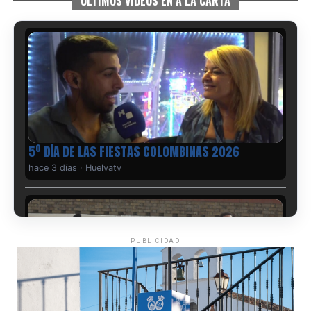
ÚLTIMOS VIDEOS EN A LA CARTA
5º DÍA DE LAS FIESTAS COLOMBINAS 2026
hace 3 días
·
Huelvatv
PUBLICIDAD