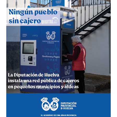
CUARTA CORRIDA DE LAS FIESTAS COLOMBINAS
2026
hace 4 días
·
Huelvatv
4º DÍA DE LAS FIESTAS COLOMBINAS 2026
hace 4 días
·
Huelvatv