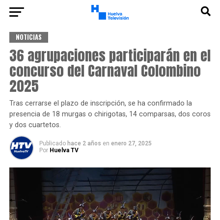
NOTICIAS
36 agrupaciones participarán en el
concurso del Carnaval Colombino
2025
Tras cerrarse el plazo de inscripción, se ha confirmado la
presencia de 18 murgas o chirigotas, 14 comparsas, dos coros
y dos cuartetos.
Publicado
hace 2 años
en
enero 27, 2025
Por
Huelva TV