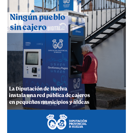
CUARTA CORRIDA DE LAS FIESTAS COLOMBINAS
2026
hace 5 días
·
Huelvatv
4º DÍA DE LAS FIESTAS COLOMBINAS 2026
hace 6 días
·
Huelvatv