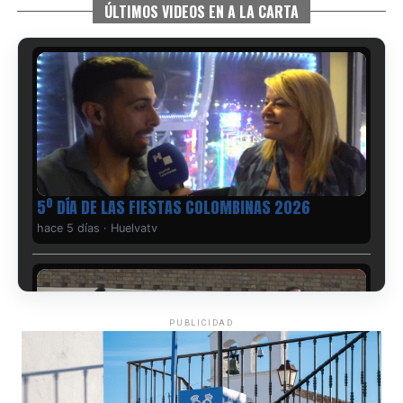
ÚLTIMOS VIDEOS EN A LA CARTA
5º DÍA DE LAS FIESTAS COLOMBINAS 2026
hace 5 días
·
Huelvatv
PUBLICIDAD