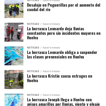
NOTICIAS
hace 6 meses
Desalojo en Peguerillas por el aumento del
caudal del río
NOTICIAS
hace 6 meses
La borrasca Leonardo deja lluvias
constantes pero sin incidentes mayores en
Huelva
NOTICIAS
hace 6 meses
La borrasca Leonardo obliga a suspender
las clases presenciales en Huelva
NOTICIAS
hace 6 meses
La borrasca Kristin causa estragos en
Huelva
NOTICIAS
hace 6 meses
La borrasca Joseph llega a Huelva con
avisos amarillos por lluvias, viento y oleaje