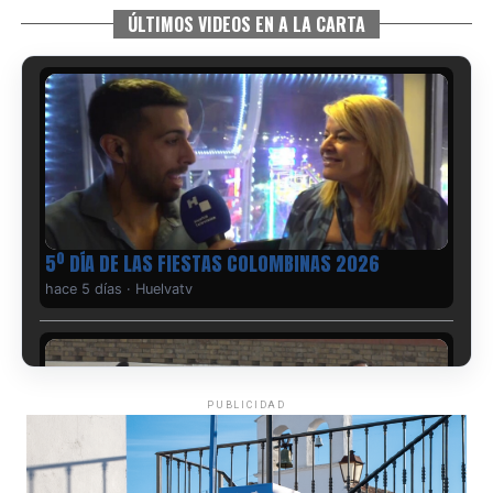
ÚLTIMOS VIDEOS EN A LA CARTA
5º DÍA DE LAS FIESTAS COLOMBINAS 2026
hace 5 días
·
Huelvatv
PUBLICIDAD