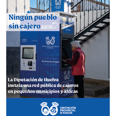
CUARTA CORRIDA DE LAS FIESTAS COLOMBINAS
2026
hace 6 días
·
Huelvatv
4º DÍA DE LAS FIESTAS COLOMBINAS 2026
hace 6 días
·
Huelvatv