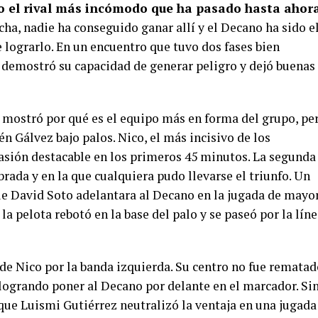
do el rival más incómodo que ha pasado hasta ahor
cha, nadie ha conseguido ganar allí y el Decano ha sido e
 lograrlo. En un encuentro que tuvo dos fases bien
 demostró su capacidad de generar peligro y dejó buenas
 mostró por qué es el equipo más en forma del grupo, pe
n Gálvez bajo palos. Nico, el más incisivo de los
ocasión destacable en los primeros 45 minutos. La segunda
brada y en la que cualquiera pudo llevarse el triunfo. Un
ue David Soto adelantara al Decano en la jugada de mayo
la pelota rebotó en la base del palo y se paseó por la lín
 de Nico por la banda izquierda. Su centro no fue remata
 logrando poner al Decano por delante en el marcador. Si
que Luismi Gutiérrez neutralizó la ventaja en una jugada