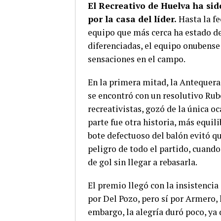
El Recreativo de Huelva ha si
por la casa del líder.
Hasta la fe
equipo que más cerca ha estado de
diferenciadas, el equipo onubense
sensaciones en el campo.
En la primera mitad, la Antequera
se encontró con un resolutivo Rubé
recreativistas, gozó de la única 
parte fue otra historia, más equili
bote defectuoso del balón evitó q
peligro de todo el partido, cuando 
de gol sin llegar a rebasarla.
El premio llegó con la insistencia
por Del Pozo, pero sí por Armero,
embargo, la alegría duró poco, ya 