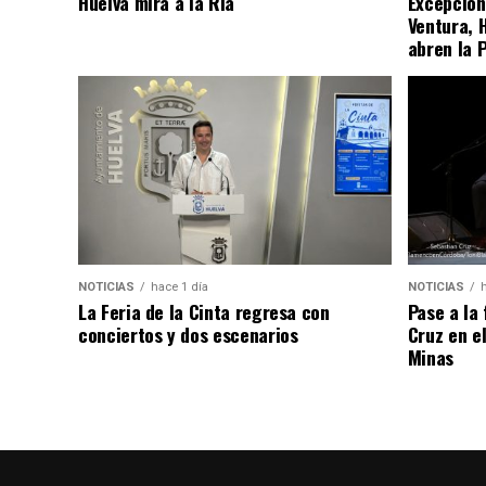
Huelva mira a la Ría
Excepcion
Ventura, 
abren la 
NOTICIAS
hace 1 día
NOTICIAS
La Feria de la Cinta regresa con
Pase a la
conciertos y dos escenarios
Cruz en e
Minas