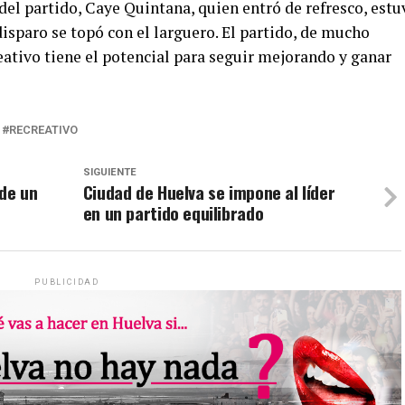
del partido, Caye Quintana, quien entró de refresco, estu
 disparo se topó con el larguero. El partido, de mucho
eativo tiene el potencial para seguir mejorando y ganar
RECREATIVO
SIGUIENTE
 de un
Ciudad de Huelva se impone al líder
en un partido equilibrado
PUBLICIDAD