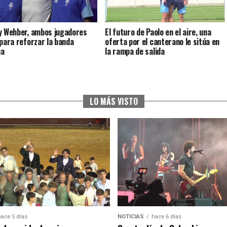
y Wehber, ambos jugadores
El futuro de Paolo en el aire, una
 para reforzar la banda
oferta por el canterano le sitúa en
ha
la rampa de salida
LO MÁS VISTO
hace 5 días
NOTICIAS
hace 6 días