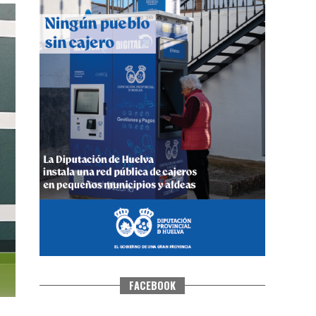
CUARTA CORRIDA DE LAS FIESTAS
COLOMBINAS 2026
hace 6 días
·
Huelvatv
FACEBOOK