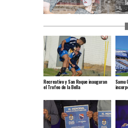
Recreativo y San Roque inauguran
Samu C
el Trofeo de la Bella
incorp