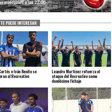
TE PUEDE INTERESAR
ortés e Iván Benito se
Leandro Martínez refuerza el
oran al Recreativo
ataque del Recreativo como
duodécimo fichaje