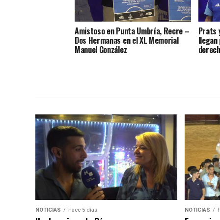
Amistoso en Punta Umbría, Recre –
Prats 
Dos Hermanas en el XL Memorial
llegan
Manuel González
derec
NOTICIAS
hace 5 días
NOTICIAS