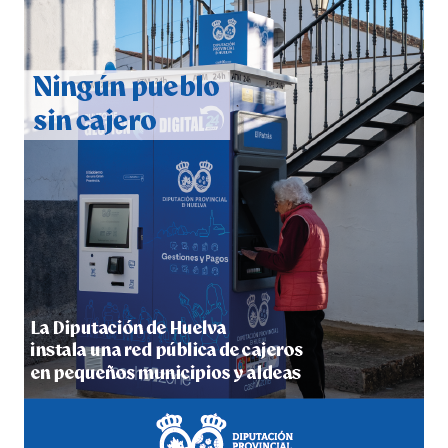
CUARTA CORRIDA DE LAS FIESTAS COLOMBINAS
2026
hace 4 días
·
Huelvatv
4º DÍA DE LAS FIESTAS COLOMBINAS 2026
hace 4 días
·
Huelvatv