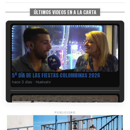
ÚLTIMOS VIDEOS EN A LA CARTA
5º DÍA DE LAS FIESTAS COLOMBINAS 2026
hace 3 días
·
Huelvatv
PUBLICIDAD