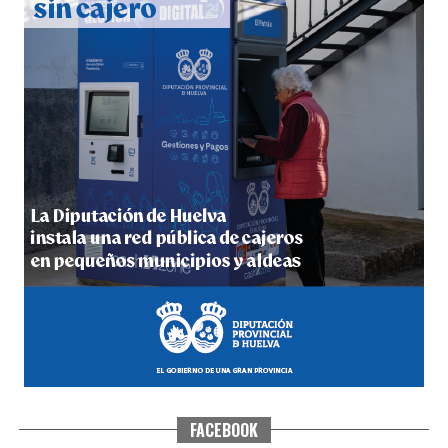
4º DÍA DE LAS FIESTAS COLOMBINAS 2026
hace 5 días
·
Huelvatv
FACEBOOK
SEXTA CORRIDA DE LAS FIESTAS COLOMBINAS