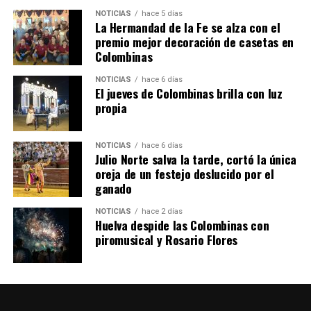
NOTICIAS
hace 5 días
La Hermandad de la Fe se alza con el
QUINTA CORRIDA DE LAS FIESTAS COLOMBINAS
premio mejor decoración de casetas en
Colombinas
2026
hace 3 días
·
Huelvatv
NOTICIAS
hace 6 días
El jueves de Colombinas brilla con luz
propia
NOTICIAS
hace 6 días
Julio Norte salva la tarde, cortó la única
oreja de un festejo deslucido por el
ganado
NOTICIAS
hace 2 días
Huelva despide las Colombinas con
piromusical y Rosario Flores