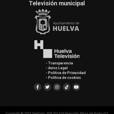
Televisión municipal
- Transparencia
- Aviso Legal
- Política de Privacidad
- Política de cookies
Copyright © 2023 Teléfono: 959 101 616 Dirección: Plaza del Punto nº1