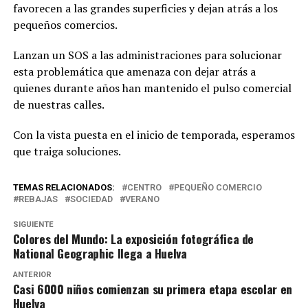
favorecen a las grandes superficies y dejan atrás a los
pequeños comercios.
Lanzan un SOS a las administraciones para solucionar
esta problemática que amenaza con dejar atrás a
quienes durante años han mantenido el pulso comercial
de nuestras calles.
Con la vista puesta en el inicio de temporada, esperamos
que traiga soluciones.
TEMAS RELACIONADOS:
CENTRO
PEQUEÑO COMERCIO
REBAJAS
SOCIEDAD
VERANO
SIGUIENTE
Colores del Mundo: La exposición fotográfica de
National Geographic llega a Huelva
ANTERIOR
Casi 6000 niños comienzan su primera etapa escolar en
Huelva