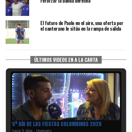
reforzar la banda derecha
El futuro de Paolo en el aire, una oferta por
el canterano le sitúa en la rampa de salida
ÚLTIMOS VIDEOS EN A LA CARTA
5º DÍA DE LAS FIESTAS COLOMBINAS 2026
hace 5 días
·
Huelvatv