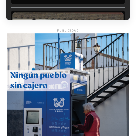
PUBLICIDAD
CUARTA CORRIDA DE LAS FIESTAS COLOMBINAS
2026
hace 6 días
·
Huelvatv