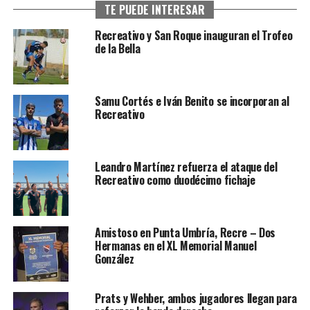
TE PUEDE INTERESAR
Recreativo y San Roque inauguran el Trofeo
de la Bella
Samu Cortés e Iván Benito se incorporan al
Recreativo
Leandro Martínez refuerza el ataque del
Recreativo como duodécimo fichaje
Amistoso en Punta Umbría, Recre – Dos
Hermanas en el XL Memorial Manuel
González
Prats y Wehber, ambos jugadores llegan para