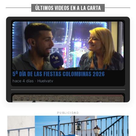
ÚLTIMOS VIDEOS EN A LA CARTA
5º DÍA DE LAS FIESTAS COLOMBINAS 2026
hace 4 días
·
Huelvatv
PUBLICIDAD