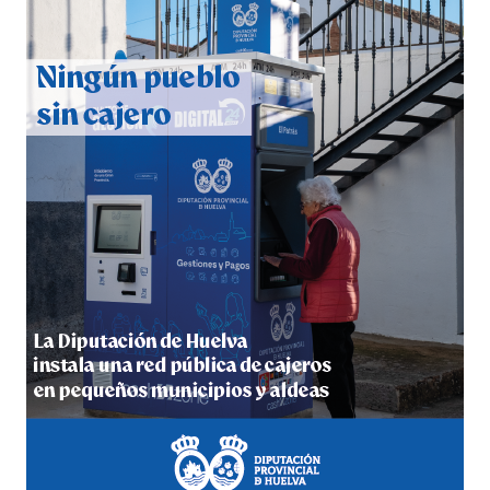
CUARTA CORRIDA DE LAS FIESTAS COLOMBINAS
2026
hace 5 días
·
Huelvatv
4º DÍA DE LAS FIESTAS COLOMBINAS 2026
hace 6 días
·
Huelvatv