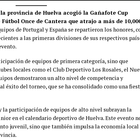
, la provincia de Huelva acogió la Gañafote Cup
e Fútbol Once de Cantera que atrajo a más de 10,00
quipos de Portugal y España se repartieron los honores, c
cientes a las primeras divisiones de sus respectivos país
evento.
ticipación de equipos de primera categoría, sino que
lubes locales como el Club Deportivo Los Rosales, el Nu
uipos demostraron un alto nivel de competencia y
al éxito del torneo, que se ha consolidado como una fies
y la participación de equipos de alto nivel subrayan la
nior en el calendario deportivo de Huelva. Este evento n
ento juvenil, sino que también impulsa la economía local 
vincia.