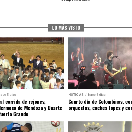
LO MÁS VISTO
hace 5 días
NOTICIAS
hace 6 días
al corrida de rejones,
Cuarto día de Colombinas, con
Hermoso de Mendoza y Duarte
orquestas, coches topes y co
Puerta Grande