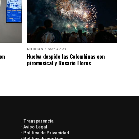
NOTICIAS
hace 4 días
con
Huelva despide las Colombinas con
piromusical y Rosario Flores
- Transparencia
- Aviso Legal
- Política de Privacidad
- Política de cookies