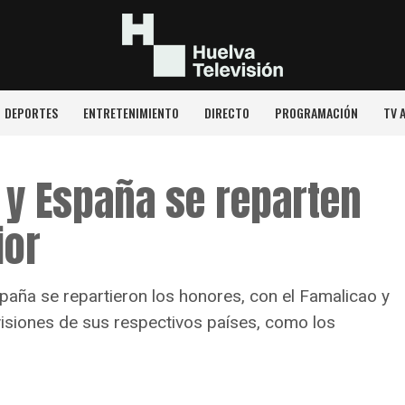
DEPORTES
ENTRETENIMIENTO
DIRECTO
PROGRAMACIÓN
TV 
 y España se reparten
ior
spaña se repartieron los honores, con el Famalicao y
visiones de sus respectivos países, como los