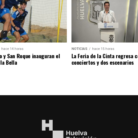
hace 14 horas
NOTICIAS
hace 15 horas
o y San Roque inauguran el
La Feria de la Cinta regresa 
la Bella
conciertos y dos escenarios