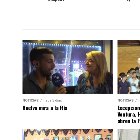
NOTICIAS
hace 5 días
NOTICIAS
Huelva mira a la Ría
Excepcion
Ventura, 
abren la 