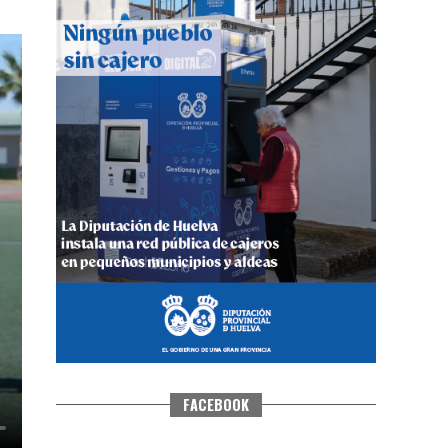
QUINTA CORRIDA DE LAS FIESTAS
COLOMBINAS 2026
hace 5 días
·
Huelvatv
FACEBOOK