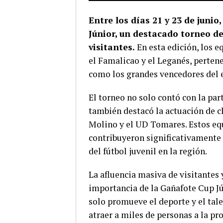
Entre los días 21 y 23 de junio
Júnior, un destacado torneo d
visitantes.
En esta edición, los e
el Famalicao y el Leganés, pertene
como los grandes vencedores del 
El torneo no solo contó con la par
también destacó la actuación de c
Molino y el UD Tomares. Estos eq
contribuyeron significativamente 
del fútbol juvenil en la región.
La afluencia masiva de visitantes 
importancia de la Gañafote Cup Jú
solo promueve el deporte y el tal
atraer a miles de personas a la pro