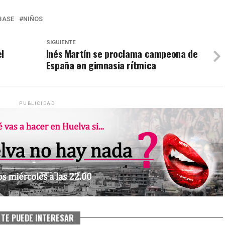
BASE
NIÑOS
SIGUIENTE
l
Inés Martín se proclama campeona de
España en gimnasia rítmica
PUBLICIDAD
TE PUEDE INTERESAR