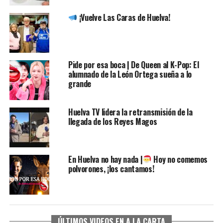
¡Vuelve Las Caras de Huelva!
Pide por esa boca | De Queen al K-Pop: El
alumnado de la León Ortega sueña a lo
grande
Huelva TV lidera la retransmisión de la
llegada de los Reyes Magos
En Huelva no hay nada |
Hoy no comemos
polvorones, ¡los cantamos!
ÚLTIMOS VIDEOS EN A LA CARTA