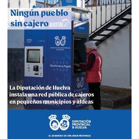
QUINTA CORRIDA DE LAS FIESTAS COLOMBINAS
2026
hace 5 días
·
Huelvatv
5º DÍA DE LAS FIESTAS COLOMBINAS 2026
hace 5 días
·
Huelvatv