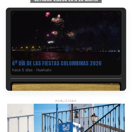
6º DÍA DE LAS FIESTAS COLOMBINAS 2026
hace 5 días
·
Huelvatv
PUBLICIDAD