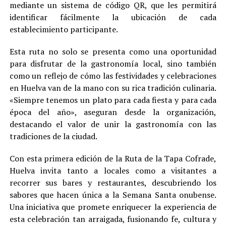
mediante un sistema de código QR, que les permitirá
identificar fácilmente la ubicación de cada
establecimiento participante.
Esta ruta no solo se presenta como una oportunidad
para disfrutar de la gastronomía local, sino también
como un reflejo de cómo las festividades y celebraciones
en Huelva van de la mano con su rica tradición culinaria.
«Siempre tenemos un plato para cada fiesta y para cada
época del año», aseguran desde la organización,
destacando el valor de unir la gastronomía con las
tradiciones de la ciudad.
Con esta primera edición de la Ruta de la Tapa Cofrade,
Huelva invita tanto a locales como a visitantes a
recorrer sus bares y restaurantes, descubriendo los
sabores que hacen única a la Semana Santa onubense.
Una iniciativa que promete enriquecer la experiencia de
esta celebración tan arraigada, fusionando fe, cultura y