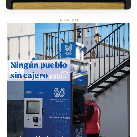
PUBLICIDAD
QUINTA CORRIDA DE LAS FIESTAS COLOMBINAS
2026
hace 3 días
·
Huelvatv
5º DÍA DE LAS FIESTAS COLOMBINAS 2026