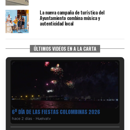
La nueva campaña de turística del
Ayuntamiento combina música y
autenticidad local
ÚLTIMOS VIDEOS EN A LA CARTA
6º DÍA DE LAS FIESTAS COLOMBINAS 2026
hace 2 días
·
Huelvatv