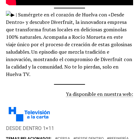
| Sumérgete en el corazón de Huelva con «Desde
Dentro» y descubre Diverfruit, la innovadora empresa
que transforma frutas locales en deliciosas gominolas
100% naturales. Acompaña a Rocío Morueta en este
viaje único por el proceso de creación de estas golosinas
saludables. Un episodio que mezcla tradición e
innovación, mostrando el compromiso de Diverfruit con
la calidad y la comunidad. No te lo pierdas, solo en
Huelva TV.
Ya disponible en nuestra web:
DESDE DENTRO 1×11
TEMAS RELACIONADOS:
CEPSA
DESDE DENTRO
REFINERÍA