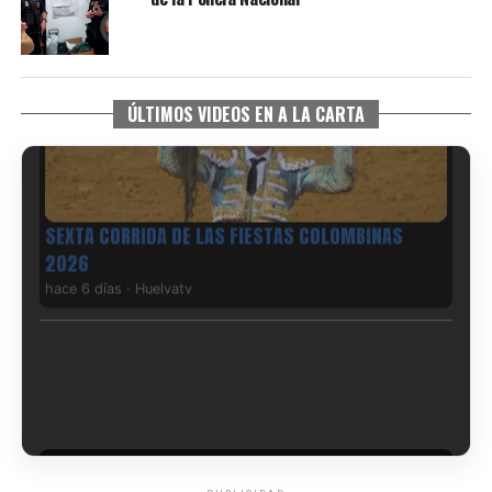
ÚLTIMOS VIDEOS EN A LA CARTA
6º DÍA DE LAS FIESTAS COLOMBINAS 2026
hace 6 días
·
Huelvatv