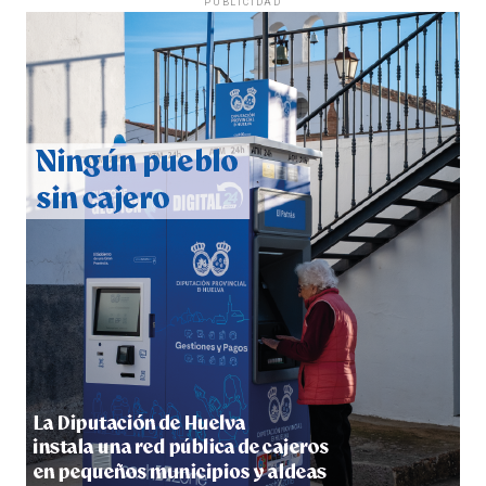
PUBLICIDAD
QUINTA CORRIDA DE LAS FIESTAS COLOMBINAS
2026
hace 7 días
·
Huelvatv
5º DÍA DE LAS FIESTAS COLOMBINAS 2026
hace 7 días
·
Huelvatv