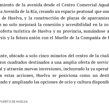
amiento de la avenida desde el Centro Comercial Aqua
la Avenida de la Ría, creando un espacio peatonal que une
 de Huelva, y la construcción de plazas de aparcamie
n no solo mejorará la conexión y accesibilidad en la zo
oferta turística de Huelva y su provincia, sumándose a
rsis y la futura unión con el Muelle de la Compañía de 
nte, ubicado a solo cinco minutos del centro de la ciud
os cuadrados destinados a una amplia oferta de servic
 y atraerán nuevas inversiones, incluyendo la ya operat
n estas acciones, Huelva se posiciona como un dest
ndo y ampliando las opciones de ocio y cultura disponib
PUERTO DE HUELVA