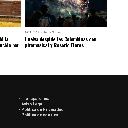
NOTICIAS
hace 3 días
tó la
Huelva despide las Colombinas con
lucido por
piromusical y Rosario Flores
- Transparencia
- Aviso Legal
- Política de Privacidad
- Política de cookies