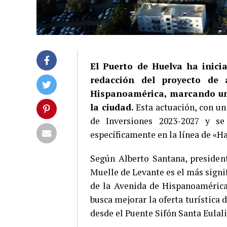
El Puerto de Huelva ha inici
redacción del proyecto de
Hispanoamérica, marcando un 
la ciudad.
Esta actuación, con un
de Inversiones 2023-2027 y se
específicamente en la línea de «H
Según Alberto Santana, presiden
Muelle de Levante es el más signi
de la Avenida de Hispanoamérica
busca mejorar la oferta turística 
desde el Puente Sifón Santa Eula