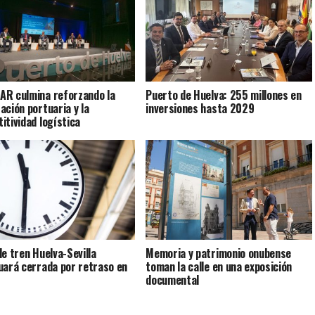
R culmina reforzando la
Puerto de Huelva: 255 millones en
ación portuaria y la
inversiones hasta 2029
itividad logística
de tren Huelva-Sevilla
Memoria y patrimonio onubense
uará cerrada por retraso en
toman la calle en una exposición
documental