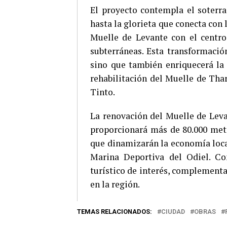
El proyecto contempla el soterr
hasta la glorieta que conecta con 
Muelle de Levante con el centro
subterráneas. Esta transformació
sino que también enriquecerá la 
rehabilitación del Muelle de Tha
Tinto.
La renovación del Muelle de Leva
proporcionará más de 80.000 metr
que dinamizarán la economía local
Marina Deportiva del Odiel. Co
turístico de interés, complementa
en la región.
TEMAS RELACIONADOS:
CIUDAD
OBRAS