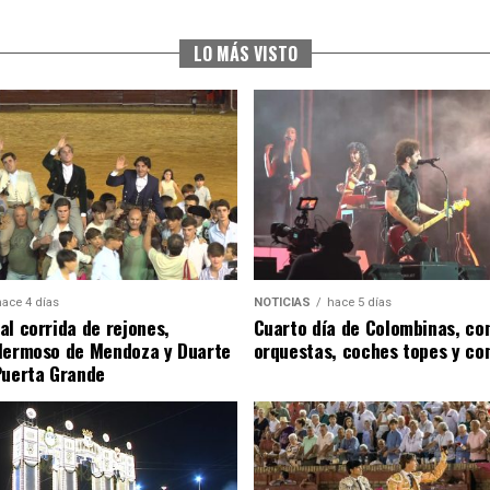
LO MÁS VISTO
hace 4 días
NOTICIAS
hace 5 días
al corrida de rejones,
Cuarto día de Colombinas, con
Hermoso de Mendoza y Duarte
orquestas, coches topes y co
Puerta Grande