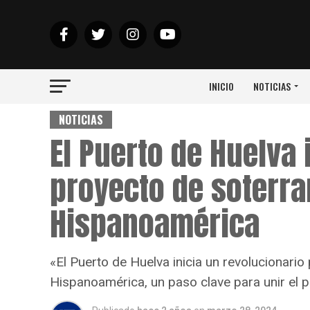
INICIO
NOTICIAS
NOTICIAS
El Puerto de Huelva i
proyecto de soterra
Hispanoamérica
«El Puerto de Huelva inicia un revolucionari
Hispanoamérica, un paso clave para unir el p