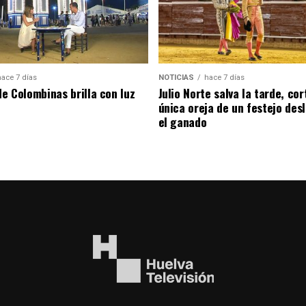
hace 7 días
NOTICIAS
hace 7 días
de Colombinas brilla con luz
Julio Norte salva la tarde, cor
única oreja de un festejo des
el ganado