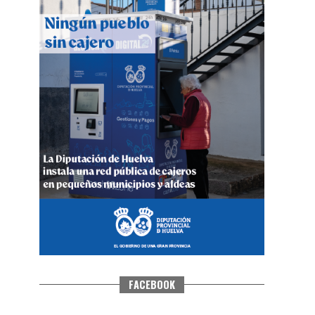
QUINTA CORRIDA DE LAS FIESTAS
COLOMBINAS 2026
hace 4 días
·
Huelvatv
FACEBOOK