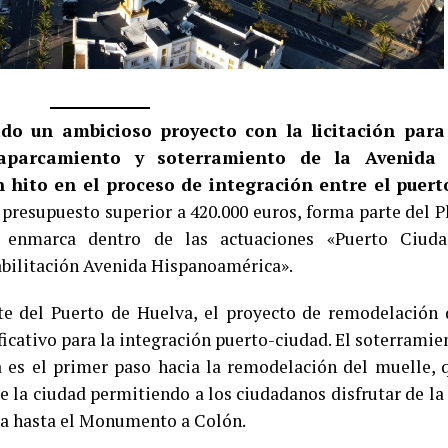
ado un ambicioso proyecto con la licitación para
 aparcamiento y soterramiento de la Avenida
hito en el proceso de integración entre el puert
 presupuesto superior a 420.000 euros, forma parte del P
 enmarca dentro de las actuaciones «Puerto Ciuda
abilitación Avenida Hispanoamérica».
te del Puerto de Huelva, el proyecto de remodelación 
ficativo para la integración puerto-ciudad. El soterramie
 es el primer paso hacia la remodelación del muelle, 
de la ciudad permitiendo a los ciudadanos disfrutar de la 
lia hasta el Monumento a Colón.