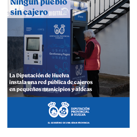
hace 5 días
·
Huelvatv
5º DÍA DE LAS FIESTAS COLOMBINAS 2026
hace 5 días
·
Huelvatv