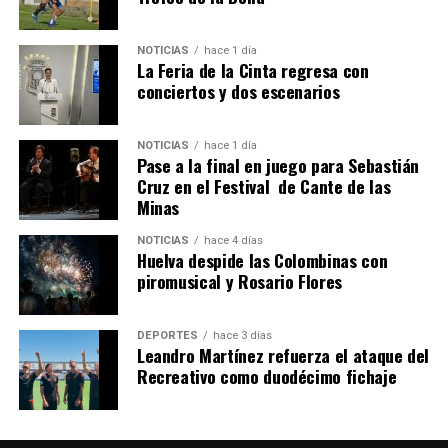
NOTICIAS
hace 1 día
La Feria de la Cinta regresa con
SEXTA CORRIDA DE LAS FIESTAS COLOMBINAS
conciertos y dos escenarios
2026
hace 4 días
·
Huelvatv
NOTICIAS
hace 1 día
Pase a la final en juego para Sebastián
Cruz en el Festival de Cante de las
Minas
NOTICIAS
hace 4 días
Huelva despide las Colombinas con
piromusical y Rosario Flores
DEPORTES
hace 3 días
Leandro Martínez refuerza el ataque del
Recreativo como duodécimo fichaje