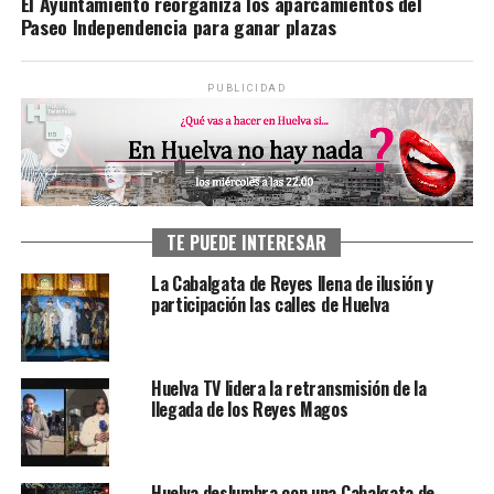
El Ayuntamiento reorganiza los aparcamientos del
Paseo Independencia para ganar plazas
PUBLICIDAD
TE PUEDE INTERESAR
La Cabalgata de Reyes llena de ilusión y
participación las calles de Huelva
Huelva TV lidera la retransmisión de la
llegada de los Reyes Magos
Huelva deslumbra con una Cabalgata de