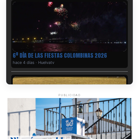
6º DÍA DE LAS FIESTAS COLOMBINAS 2026
hace 4 días
·
Huelvatv
PUBLICIDAD
QUINTA CORRIDA DE LAS FIESTAS COLOMBINAS
2026