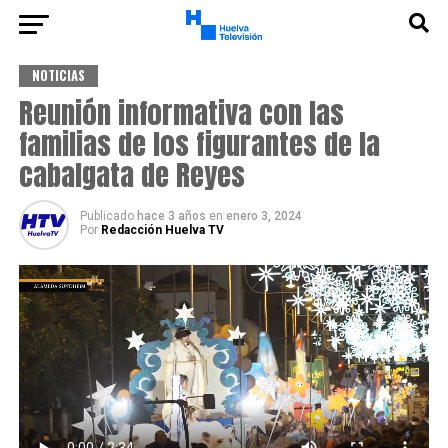
NOTICIAS
Reunión informativa con las
familias de los figurantes de la
cabalgata de Reyes
Publicado
hace 3 años
en
enero 3, 2024
Por
Redacción Huelva TV