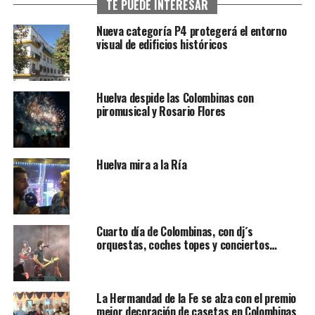
TE PUEDE INTERESAR
Nueva categoría P4 protegerá el entorno
visual de edificios históricos
Huelva despide las Colombinas con
piromusical y Rosario Flores
Huelva mira a la Ría
Cuarto día de Colombinas, con dj´s
orquestas, coches topes y conciertos…
La Hermandad de la Fe se alza con el premio
mejor decoración de casetas en Colombinas