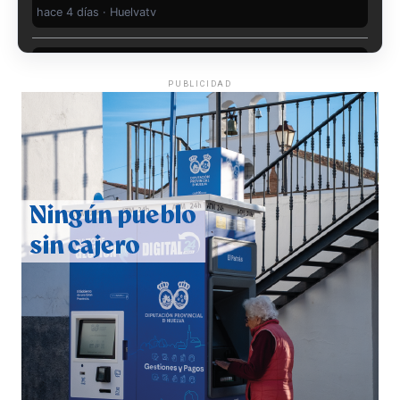
PUBLICIDAD
6º DÍA DE LAS FIESTAS COLOMBINAS 2026
hace 4 días
·
Huelvatv