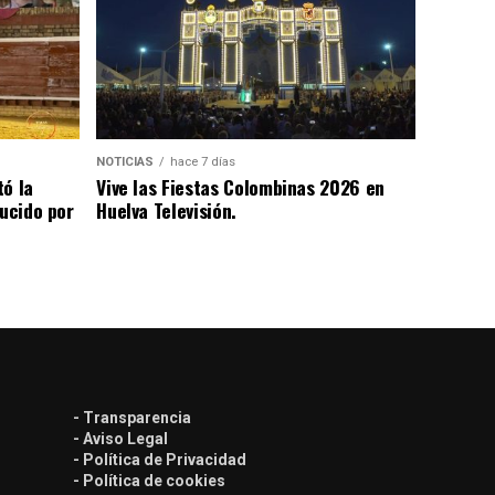
NOTICIAS
hace 7 días
tó la
Vive las Fiestas Colombinas 2026 en
lucido por
Huelva Televisión.
- Transparencia
- Aviso Legal
- Política de Privacidad
- Política de cookies