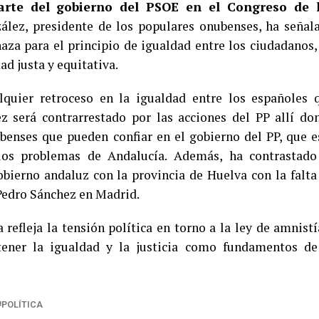
arte del gobierno del PSOE en el Congreso de 
ez, presidente de los populares onubenses, ha señal
aza para el principio de igualdad entre los ciudadanos,
d justa y equitativa.
quier retroceso en la igualdad entre los españoles 
 será contrarrestado por las acciones del PP allí do
benses que pueden confiar en el gobierno del PP, que e
 los problemas de Andalucía. Además, ha contrastado
bierno andaluz con la provincia de Huelva con la falta
 Pedro Sánchez en Madrid.
 refleja la tensión política en torno a la ley de amnistí
ener la igualdad y la justicia como fundamentos de
POLÍTICA