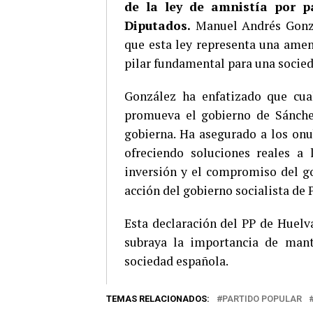
de la ley de amnistía por p
Diputados.
Manuel Andrés Gonzál
que esta ley representa una amen
pilar fundamental para una socieda
González ha enfatizado que cual
promueva el gobierno de Sánchez
gobierna. Ha asegurado a los onu
ofreciendo soluciones reales a
inversión y el compromiso del go
acción del gobierno socialista de
Esta declaración del PP de Huelva
subraya la importancia de mant
sociedad española.
TEMAS RELACIONADOS:
PARTIDO POPULAR