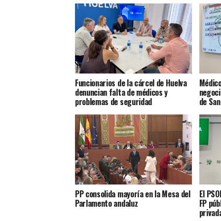
Funcionarios de la cárcel de Huelva
Médico
denuncian falta de médicos y
negoci
problemas de seguridad
de San
PP consolida mayoría en la Mesa del
El PSO
Parlamento andaluz
FP púb
privad