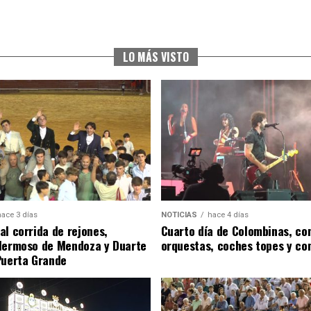
LO MÁS VISTO
hace 3 días
NOTICIAS
hace 4 días
al corrida de rejones,
Cuarto día de Colombinas, con
Hermoso de Mendoza y Duarte
orquestas, coches topes y co
Puerta Grande