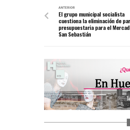
ANTERIOR
El grupo municipal socialista
cuestiona la eliminación de pa
presupuestaria para el Mercad
San Sebastián