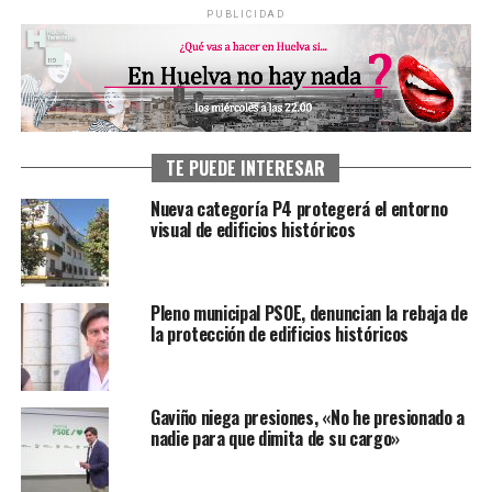
PUBLICIDAD
TE PUEDE INTERESAR
Nueva categoría P4 protegerá el entorno
visual de edificios históricos
Pleno municipal PSOE, denuncian la rebaja de
la protección de edificios históricos
Gaviño niega presiones, «No he presionado a
nadie para que dimita de su cargo»