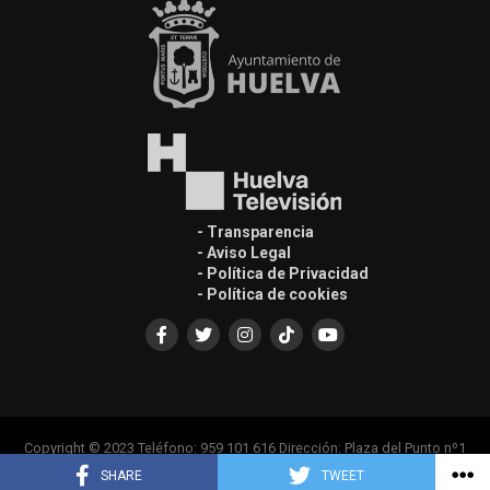
- Transparencia
- Aviso Legal
- Política de Privacidad
- Política de cookies
Copyright © 2023 Teléfono: 959 101 616 Dirección: Plaza del Punto nº1
Casa Colón, Edif. Principal 1ª Planta, 21001
SHARE
TWEET