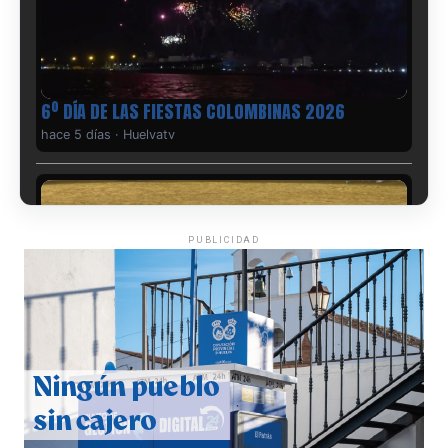
6º DÍA DE LAS FIESTAS COLOMBINAS 2026
hace 5 días
·
Huelvatv
PUBLICIDAD
QUINTA CORRIDA DE LAS FIESTAS COLOMBINAS
2026
hace 6 días
·
Huelvatv