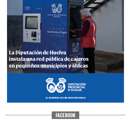
5º DÍA DE LAS FIESTAS COLOMBINAS 2026
hace 6 días
·
Huelvatv
FACEBOOK
CUARTA CORRIDA DE LAS FIESTAS COLOMBINAS
2026