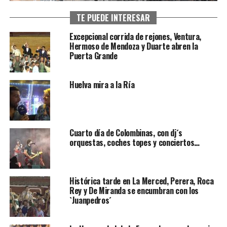
TE PUEDE INTERESAR
Excepcional corrida de rejones, Ventura,
Hermoso de Mendoza y Duarte abren la
Puerta Grande
Huelva mira a la Ría
Cuarto día de Colombinas, con dj´s
orquestas, coches topes y conciertos…
Histórica tarde en La Merced, Perera, Roca
Rey y De Miranda se encumbran con los
`Juanpedros´