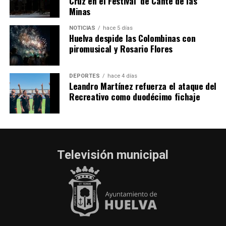
Cruz en el Festival de Cante de las
Minas
NOTICIAS
hace 5 días
Huelva despide las Colombinas con
piromusical y Rosario Flores
DEPORTES
hace 4 días
Leandro Martínez refuerza el ataque del
Recreativo como duodécimo fichaje
Televisión municipal