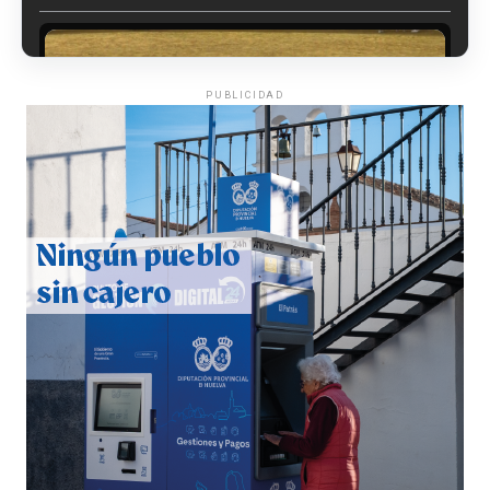
PUBLICIDAD
QUINTA CORRIDA DE LAS FIESTAS COLOMBINAS
2026
hace 4 días
·
Huelvatv