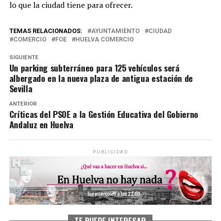
lo que la ciudad tiene para ofrecer.
TEMAS RELACIONADOS:
AYUNTAMIENTO
CIUDAD
COMERCIO
FOE
HUELVA COMERCIO
SIGUIENTE
Un parking subterráneo para 125 vehículos será
albergado en la nueva plaza de antigua estación de
Sevilla
ANTERIOR
Críticas del PSOE a la Gestión Educativa del Gobierno
Andaluz en Huelva
PUBLICIDAD
TE PUEDE INTERESAR