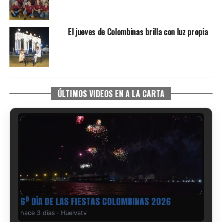
El jueves de Colombinas brilla con luz propia
ÚLTIMOS VIDEOS EN A LA CARTA
6º DÍA DE LAS FIESTAS COLOMBINAS 2026
hace 3 días
·
Huelvatv