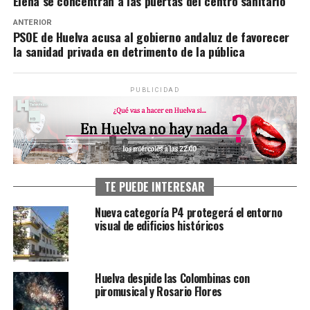
Elena se concentran a las puertas del centro sanitario
ANTERIOR
PSOE de Huelva acusa al gobierno andaluz de favorecer
la sanidad privada en detrimento de la pública
PUBLICIDAD
TE PUEDE INTERESAR
Nueva categoría P4 protegerá el entorno
visual de edificios históricos
Huelva despide las Colombinas con
piromusical y Rosario Flores