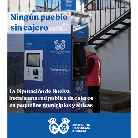
QUINTA CORRIDA DE LAS FIESTAS COLOMBINAS
2026
hace 3 días
·
Huelvatv
5º DÍA DE LAS FIESTAS COLOMBINAS 2026
hace 4 días
·
Huelvatv