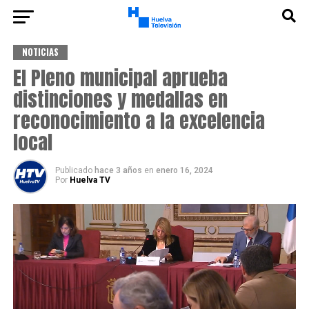
NOTICIAS
El Pleno municipal aprueba
distinciones y medallas en
reconocimiento a la excelencia
local
Publicado
hace 3 años
en
enero 16, 2024
Por
Huelva TV