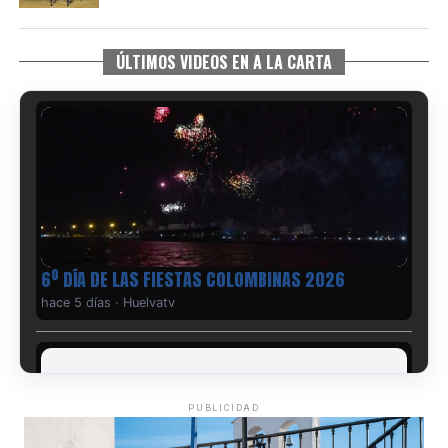
ÚLTIMOS VIDEOS EN A LA CARTA
6º DÍA DE LAS FIESTAS COLOMBINAS 2026
hace 5 días
·
Huelvatv
PUBLICIDAD