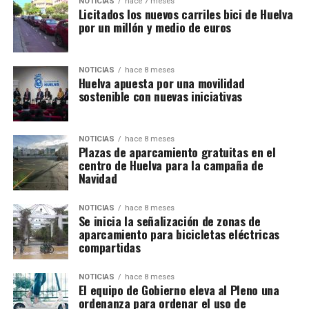
NOTICIAS
hace 7 meses
Licitados los nuevos carriles bici de Huelva
por un millón y medio de euros
NOTICIAS
hace 8 meses
Huelva apuesta por una movilidad
sostenible con nuevas iniciativas
NOTICIAS
hace 8 meses
Plazas de aparcamiento gratuitas en el
centro de Huelva para la campaña de
Navidad
NOTICIAS
hace 8 meses
Se inicia la señalización de zonas de
aparcamiento para bicicletas eléctricas
compartidas
NOTICIAS
hace 8 meses
El equipo de Gobierno eleva al Pleno una
ordenanza para ordenar el uso de